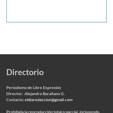
Directorio
Periodismo de Libre Expresión
Director: Alejandro Barañano G.
Contacto:
eldiaredaccion@gmail.com
Prohibida la reproducción total o parcial, incluyendo