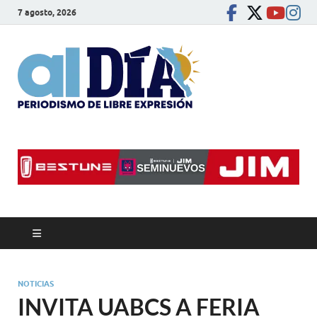
7 agosto, 2026
alDíaBC
Periodismo de libre
expresión
NOTICIAS
INVITA UABCS A FERIA