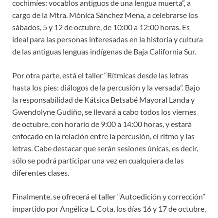
cochimíes: vocablos antiguos de una lengua muerta”, a
cargo de la Mtra. Mónica Sánchez Mena, a celebrarse los
sábados, 5 y 12 de octubre, de 10:00 a 12:00 horas. Es
ideal para las personas interesadas en la historia y cultura
de las antiguas lenguas indígenas de Baja California Sur.
Por otra parte, está el taller “Rítmicas desde las letras
hasta los pies: diálogos de la percusión y la versada”. Bajo
la responsabilidad de Kátsica Betsabé Mayoral Landa y
Gwendolyne Gudiño, se llevará a cabo todos los viernes
de octubre, con horario de 9:00 a 14:00 horas, y estará
enfocado en la relación entre la percusión, el ritmo y las
letras. Cabe destacar que serán sesiones únicas, es decir,
sólo se podrá participar una vez en cualquiera de las
diferentes clases.
Finalmente, se ofrecerá el taller “Autoedición y corrección”
impartido por Angélica L. Cota, los días 16 y 17 de octubre,