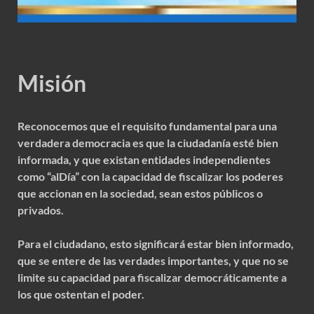
Misión
Reconocemos que el requisito fundamental para una
verdadera democracia es que la ciudadanía esté bien
informada, y que existan entidades independientes
como “alDía” con la capacidad de fiscalizar los poderes
que accionan en la sociedad, sean estos públicos o
privados.
Para el ciudadano, esto significará estar bien informado,
que se entere de las verdades importantes, y que no se
limite su capacidad para fiscalizar democráticamente a
los que ostentan el poder.