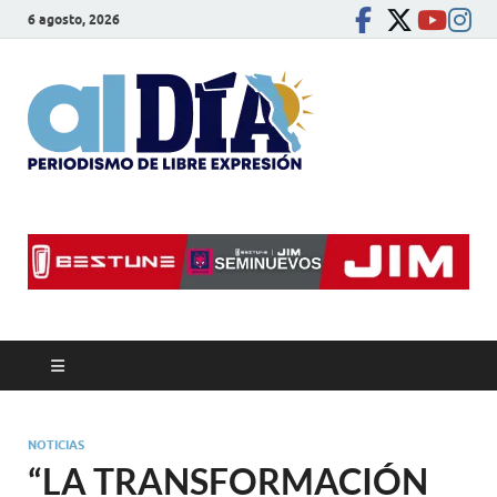
6 agosto, 2026
alDíaBC
Periodismo de libre
expresión
NOTICIAS
“LA TRANSFORMACIÓN