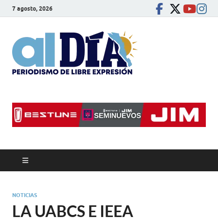
7 agosto, 2026
alDíaBC
Periodismo de libre
expresión
NOTICIAS
LA UABCS E IEEA