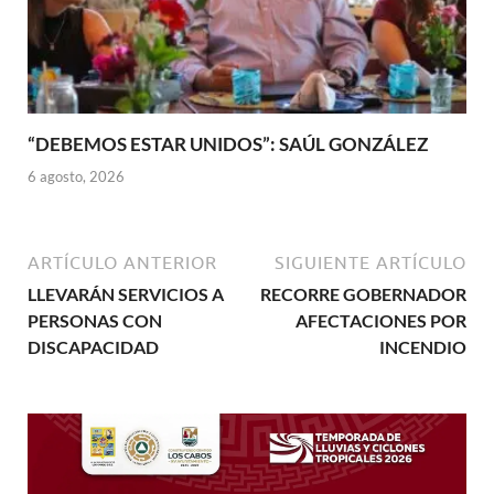
“DEBEMOS ESTAR UNIDOS”: SAÚL GONZÁLEZ
6 agosto, 2026
ARTÍCULO ANTERIOR
SIGUIENTE ARTÍCULO
LLEVARÁN SERVICIOS A
RECORRE GOBERNADOR
PERSONAS CON
AFECTACIONES POR
DISCAPACIDAD
INCENDIO