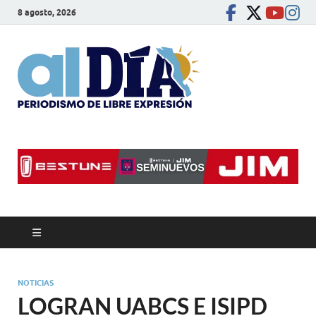
8 agosto, 2026
alDíaBC
Periodismo de libre
expresión
NOTICIAS
LOGRAN UABCS E ISIPD