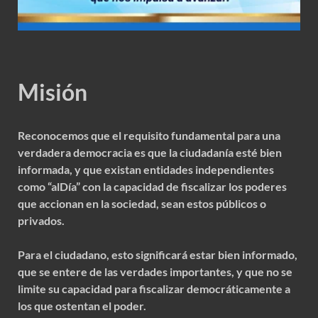
Misión
Reconocemos que el requisito fundamental para una
verdadera democracia es que la ciudadanía esté bien
informada, y que existan entidades independientes
como “alDía” con la capacidad de fiscalizar los poderes
que accionan en la sociedad, sean estos públicos o
privados.
Para el ciudadano, esto significará estar bien informado,
que se entere de las verdades importantes, y que no se
limite su capacidad para fiscalizar democráticamente a
los que ostentan el poder.