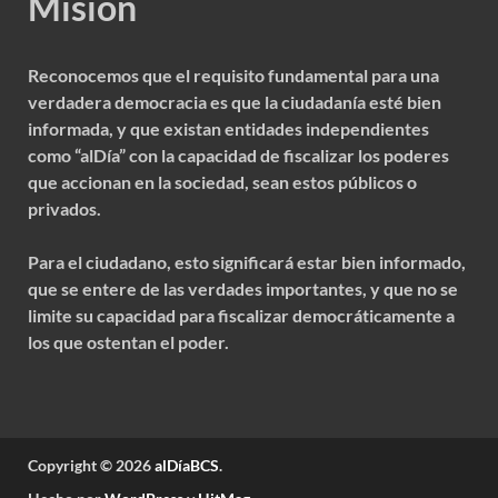
Misión
Reconocemos que el requisito fundamental para una
verdadera democracia es que la ciudadanía esté bien
informada, y que existan entidades independientes
como “alDía” con la capacidad de fiscalizar los poderes
que accionan en la sociedad, sean estos públicos o
privados.
Para el ciudadano, esto significará estar bien informado,
que se entere de las verdades importantes, y que no se
limite su capacidad para fiscalizar democráticamente a
los que ostentan el poder.
Copyright © 2026
alDíaBCS
.