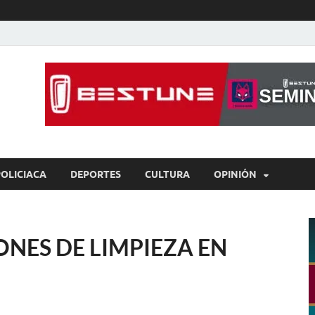
íaBCS
o de libre expresión
POLICIACA
DEPORTES
CULTURA
OPINIÓN
ONES DE LIMPIEZA EN