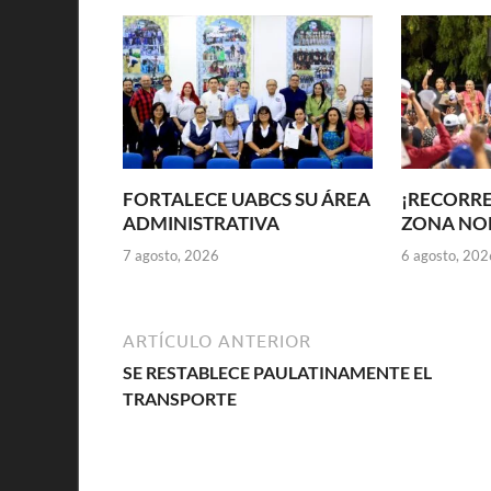
FORTALECE UABCS SU ÁREA
¡RECORRE
ADMINISTRATIVA
ZONA NOR
7 agosto, 2026
6 agosto, 202
ARTÍCULO ANTERIOR
SE RESTABLECE PAULATINAMENTE EL
TRANSPORTE