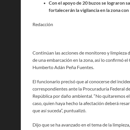
Con el apoyo de 20 buzos se lograron sa
fortalecerán la vigilancia en la zona c
Redacción
Continúan las acciones de monitoreo y limpieza d
de una embarcación en la zona, así lo confirmó e
Humberto Adán Peña Fuentes.
El funcionario precisó que al conocerse del incid
correspondientes ante la Procuraduría Federal de 
República por daño ambiental. “No quitaremos el 
caso, quien haya hecho la afectación deberá resar
que así suceda”, puntualizó.
Dijo que se ha avanzado en el tema de la limpiez