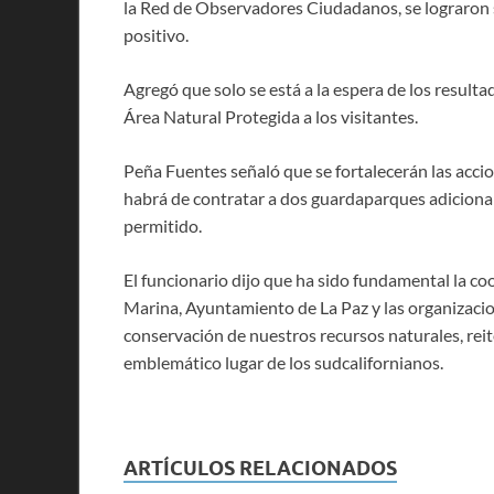
la Red de Observadores Ciudadanos, se lograron s
positivo.
Agregó que solo se está a la espera de los resulta
Área Natural Protegida a los visitantes.
Peña Fuentes señaló que se fortalecerán las accion
habrá de contratar a dos guardaparques adiciona
permitido.
El funcionario dijo que ha sido fundamental la coo
Marina, Ayuntamiento de La Paz y las organizacione
conservación de nuestros recursos naturales, rei
emblemático lugar de los sudcalifornianos.
ARTÍCULOS RELACIONADOS