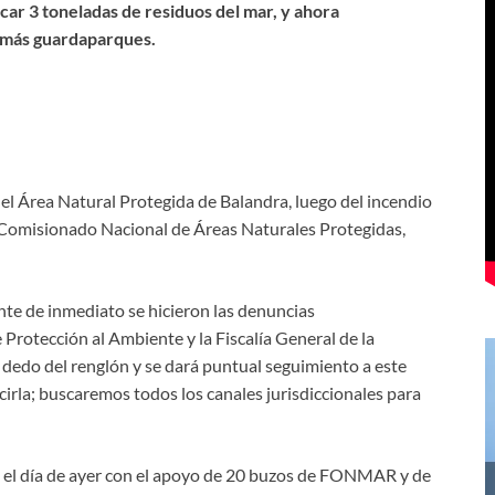
car 3 toneladas de residuos del mar, y ahora
on más guardaparques.
el Área Natural Protegida de Balandra, luego del incendio
l Comisionado Nacional de Áreas Naturales Protegidas,
ente de inmediato se hicieron las denuncias
Protección al Ambiente y la Fiscalía General de la
dedo del renglón y se dará puntual seguimiento a este
cirla; buscaremos todos los canales jurisdiccionales para
a, el día de ayer con el apoyo de 20 buzos de FONMAR y de