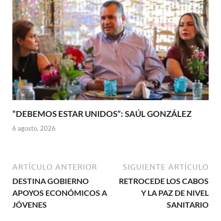
“DEBEMOS ESTAR UNIDOS”: SAÚL GONZÁLEZ
6 agosto, 2026
ARTÍCULO ANTERIOR
SIGUIENTE ARTÍCULO
DESTINA GOBIERNO
RETROCEDE LOS CABOS
APOYOS ECONÓMICOS A
Y LA PAZ DE NIVEL
JÓVENES
SANITARIO