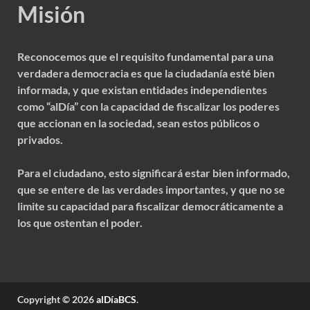
Misión
Reconocemos que el requisito fundamental para una
verdadera democracia es que la ciudadanía esté bien
informada, y que existan entidades independientes
como “alDía” con la capacidad de fiscalizar los poderes
que accionan en la sociedad, sean estos públicos o
privados.
Para el ciudadano, esto significará estar bien informado,
que se entere de las verdades importantes, y que no se
limite su capacidad para fiscalizar democráticamente a
los que ostentan el poder.
Copyright © 2026
alDíaBCS
.