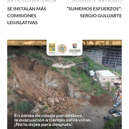
ARTÍCULO ANTERIOR
SIGUIENTE ARTÍCULO
SE INSTALAN MÁS
“SUMEMOS ESFUERZOS”:
COMISIONES
SERGIO GULUARTE
LEGISLATIVAS