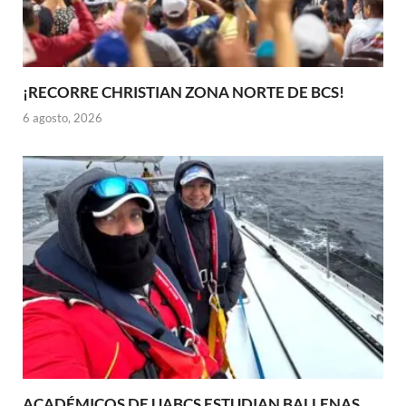
¡RECORRE CHRISTIAN ZONA NORTE DE BCS!
6 agosto, 2026
ACADÉMICOS DE UABCS ESTUDIAN BALLENAS