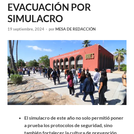
EVACUACIÓN POR
SIMULACRO
19 septiembre, 2024
-
por
MESA DE REDACCIÓN
El simulacro de este año no solo permitió poner
a prueba los protocolos de seguridad, sino
también fortalecer la cultura de prevención