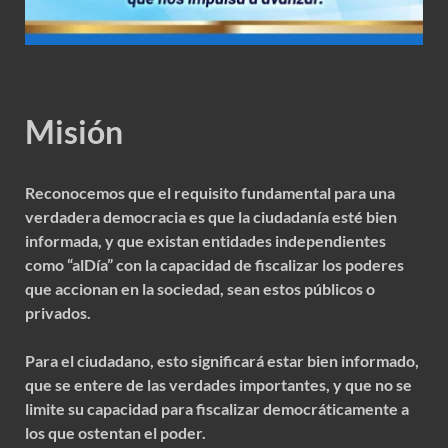
Misión
Reconocemos que el requisito fundamental para una
verdadera democracia es que la ciudadanía esté bien
informada, y que existan entidades independientes
como “alDía” con la capacidad de fiscalizar los poderes
que accionan en la sociedad, sean estos públicos o
privados.
Para el ciudadano, esto significará estar bien informado,
que se entere de las verdades importantes, y que no se
limite su capacidad para fiscalizar democráticamente a
los que ostentan el poder.