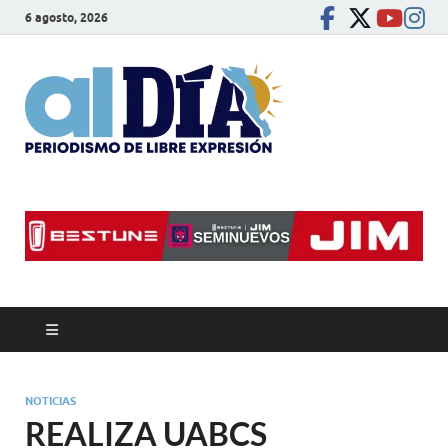
6 agosto, 2026
alDíaBC
Periodismo de libre
expresión
NOTICIAS
REALIZA UABCS