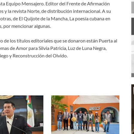
sta Equipo Mensajero. Editor del Frente de Afirmación
es y la revista Norte, de distribución internacional. A su
 otras, de El Quijote de la Mancha, La poesía cubana en
, por mencionar algunas.
 de los títulos editoriales que se donaron están Puerta al
emas de Amor para Silvia Patricia, Luz de Luna Negra,
Ciego y Reconstrucción del Olvido.