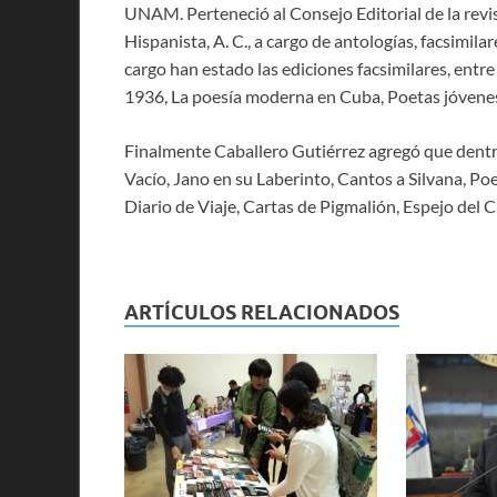
UNAM. Perteneció al Consejo Editorial de la revi
Hispanista, A. C., a cargo de antologías, facsimilar
cargo han estado las ediciones facsimilares, entre
1936, La poesía moderna en Cuba, Poetas jóvenes
Finalmente Caballero Gutiérrez agregó que dentro
Vacío, Jano en su Laberinto, Cantos a Silvana, Po
Diario de Viaje, Cartas de Pigmalión, Espejo del 
ARTÍCULOS RELACIONADOS