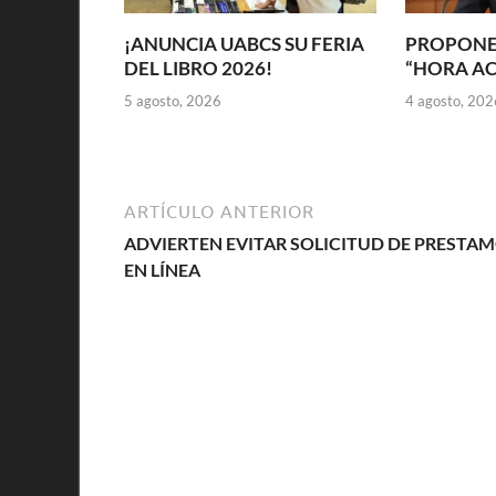
¡ANUNCIA UABCS SU FERIA
PROPONE
DEL LIBRO 2026!
“HORA A
5 agosto, 2026
4 agosto, 202
ARTÍCULO ANTERIOR
ADVIERTEN EVITAR SOLICITUD DE PRESTA
EN LÍNEA