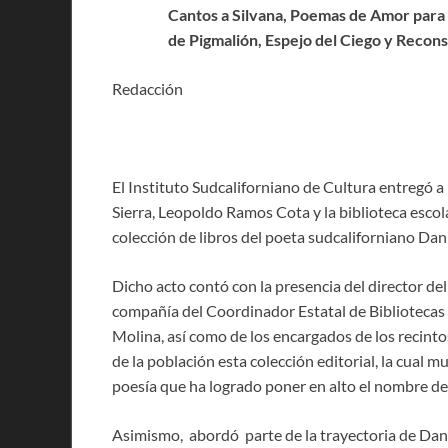
Cantos a Silvana, Poemas de Amor para Si
de Pigmalión, Espejo del Ciego y Recons
Redacción
El Instituto Sudcaliforniano de Cultura entregó a 
Sierra, Leopoldo Ramos Cota y la biblioteca esco
colección de libros del poeta sudcaliforniano Dan
Dicho acto contó con la presencia del director del
compañía del Coordinador Estatal de Bibliotecas 
Molina, así como de los encargados de los recinto
de la población esta colección editorial, la cual 
poesía que ha logrado poner en alto el nombre de 
Asimismo, abordó parte de la trayectoria de Dani