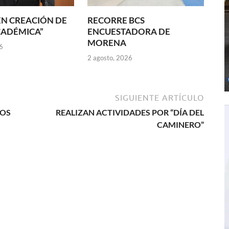
N CREACIÓN DE
RECORRE BCS
CADÉMICA”
ENCUESTADORA DE
MORENA
6
2 agosto, 2026
SIGUIENTE ARTÍCULO
MOS
REALIZAN ACTIVIDADES POR “DÍA DEL
CAMINERO”