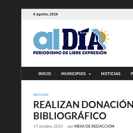
6 agosto, 2026
alD
Periodism
INICIO
MUNICIPIOS
NOTICIAS
NOTICIAS
REALIZAN DONACIÓN
BIBLIOGRÁFICO
17 octubre, 2021
-
por
MESA DE REDACCIÓN