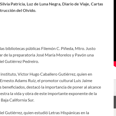
lvia Patricia, Luz de Luna Negra, Diario de Viaje, Cartas
trucción del Olvido.
las bibliotecas públicas Filemón C. Piñeda, Mtro. Justo
lar de la preparatoria José María Morelos y Pavón una
iel Gutiérrez Pedreiro.
 instituto, Víctor Hugo Caballero Gutiérrez, quien en
Ernesto Adams Ruiz, el promotor cultural Luis Jaime
s beneficiados, destacó la importancia de poner al alcance
muestra la vida y obra de este importante exponente de la
Baja California Sur.
el Gutiérrez, quien estudió Letras Hispánicas en la