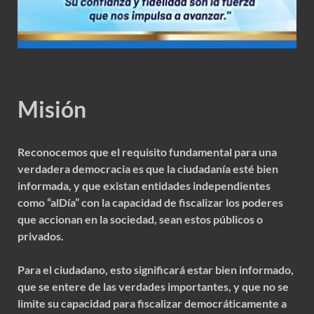
Misión
Reconocemos que el requisito fundamental para una
verdadera democracia es que la ciudadanía esté bien
informada, y que existan entidades independientes
como “alDía” con la capacidad de fiscalizar los poderes
que accionan en la sociedad, sean estos públicos o
privados.
Para el ciudadano, esto significará estar bien informado,
que se entere de las verdades importantes, y que no se
limite su capacidad para fiscalizar democráticamente a