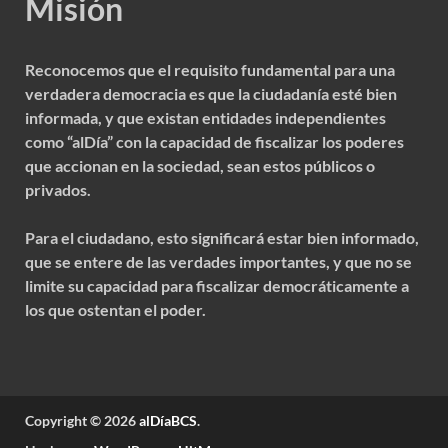
Misión
Reconocemos que el requisito fundamental para una
verdadera democracia es que la ciudadanía esté bien
informada, y que existan entidades independientes
como “alDía” con la capacidad de fiscalizar los poderes
que accionan en la sociedad, sean estos públicos o
privados.
Para el ciudadano, esto significará estar bien informado,
que se entere de las verdades importantes, y que no se
limite su capacidad para fiscalizar democráticamente a
los que ostentan el poder.
Copyright © 2026
alDíaBCS
.