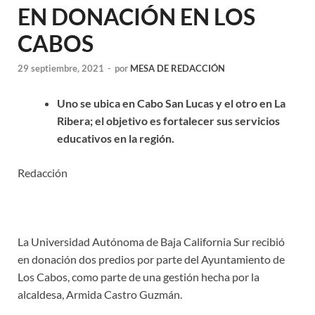
EN DONACIÓN EN LOS
CABOS
29 septiembre, 2021
-
por
MESA DE REDACCIÓN
Uno se ubica en Cabo San Lucas y el otro en La
Ribera; el objetivo es fortalecer sus servicios
educativos en la región.
Redacción
La Universidad Autónoma de Baja California Sur recibió
en donación dos predios por parte del Ayuntamiento de
Los Cabos, como parte de una gestión hecha por la
alcaldesa, Armida Castro Guzmán.