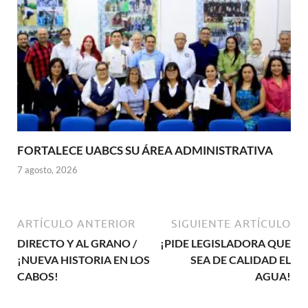
FORTALECE UABCS SU ÁREA ADMINISTRATIVA
7 agosto, 2026
ARTÍCULO ANTERIOR
SIGUIENTE ARTÍCULO
DIRECTO Y AL GRANO /
¡PIDE LEGISLADORA QUE
¡NUEVA HISTORIA EN LOS
SEA DE CALIDAD EL
CABOS!
AGUA!