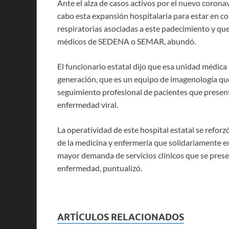
Ante el alza de casos activos por el nuevo coronav
cabo esta expansión hospitalaria para estar en co
respiratorias asociadas a este padecimiento y que
médicos de SEDENA o SEMAR, abundó.
El funcionario estatal dijo que esa unidad médica
generación, que es un equipo de imagenología que 
seguimiento profesional de pacientes que presen
enfermedad viral.
La operatividad de este hospital estatal se refor
de la medicina y enfermería que solidariamente en
mayor demanda de servicios clínicos que se presen
enfermedad, puntualizó.
ARTÍCULOS RELACIONADOS