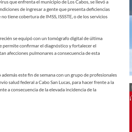
irus que enfrenta el municipio de Los Cabos, se llevó a
ndiciones de ingresar a gente que presenta deficiencias
 no tiene cobertura de IMSS, ISSSTE, o de los servicios
 recién se equipó con un tomógrafo digital de última
permite confirmar el diagnóstico y fortalecer el
tan afecciones pulmonares a consecuencia de esta
zó además este fin de semana con un grupo de profesionales
vío salud federal a Cabo San Lucas, para hacer frente a la
te a consecuencia de la elevada incidencia de la