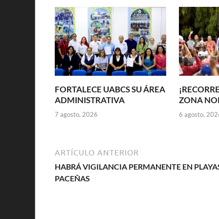
FORTALECE UABCS SU ÁREA
¡RECORRE
ADMINISTRATIVA
ZONA NOR
7 agosto, 2026
6 agosto, 202
ARTÍCULO ANTERIOR
HABRÁ VIGILANCIA PERMANENTE EN PLAYA
PACEÑAS