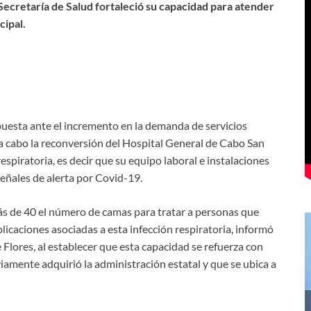
 Secretaría de Salud fortaleció su capacidad para atender
cipal.
puesta ante el incremento en la demanda de servicios
 a cabo la reconversión del Hospital General de Cabo San
spiratoria, es decir que su equipo laboral e instalaciones
eñales de alerta por Covid-19.
más de 40 el número de camas para tratar a personas que
icaciones asociadas a esta infección respiratoria, informó
 Flores, al establecer que esta capacidad se refuerza con
iamente adquirió la administración estatal y que se ubica a