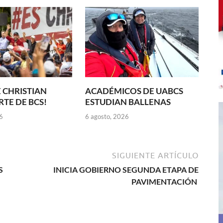
 CHRISTIAN
ACADÉMICOS DE UABCS
TE DE BCS!
ESTUDIAN BALLENAS
6
6 agosto, 2026
SIGUIENTE ARTÍCULO
S
INICIA GOBIERNO SEGUNDA ETAPA DE
PAVIMENTACIÓN