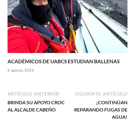
ACADÉMICOS DE UABCS ESTUDIAN BALLENAS
6 agosto, 2026
ARTÍCULO ANTERIOR
SIGUIENTE ARTÍCULO
BRINDA SU APOYO CROC
¡CONTINÚAN
AL ALCALDE CABEÑO
REPARANDO FUGAS DE
AGUA!