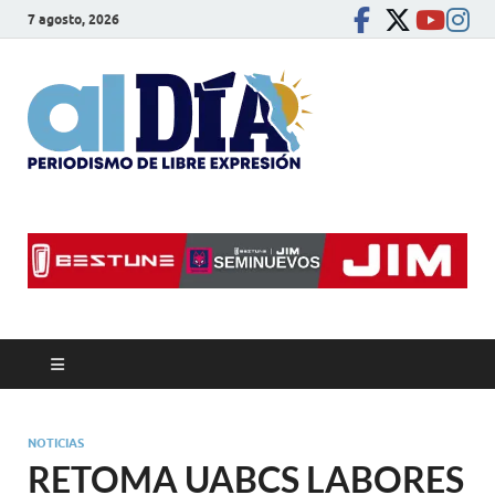
7 agosto, 2026
alDíaBC
Periodismo de libre
expresión
NOTICIAS
RETOMA UABCS LABORES