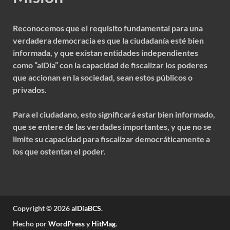
Reconocemos que el requisito fundamental para una
verdadera democracia es que la ciudadanía esté bien
informada, y que existan entidades independientes
como “alDía” con la capacidad de fiscalizar los poderes
que accionan en la sociedad, sean estos públicos o
privados.
Para el ciudadano, esto significará estar bien informado,
que se entere de las verdades importantes, y que no se
limite su capacidad para fiscalizar democráticamente a
los que ostentan el poder.
Copyright © 2026
alDíaBCS
.
Hecho por
WordPress
y
HitMag
.