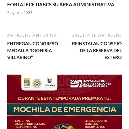
FORTALECE UABCS SU ÁREA ADMINISTRATIVA
7 agosto, 2026
ARTÍCULO ANTERIOR
SIGUIENTE ARTÍCULO
ENTREGAN CONGRESO
REINSTALAN CONSEJO
MEDALLA “DIONISIA
DE LA RESERVA DEL
VILLARINO”
ESTERO