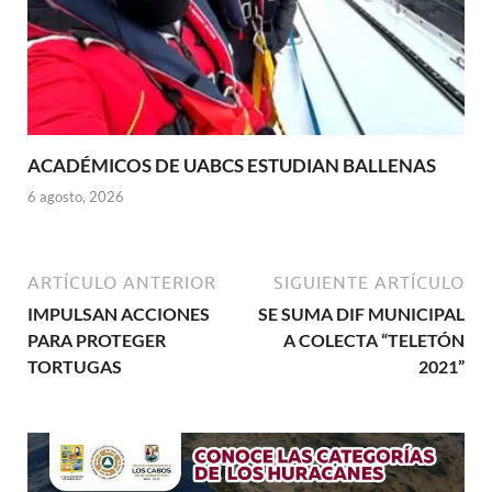
ACADÉMICOS DE UABCS ESTUDIAN BALLENAS
6 agosto, 2026
ARTÍCULO ANTERIOR
SIGUIENTE ARTÍCULO
IMPULSAN ACCIONES
SE SUMA DIF MUNICIPAL
PARA PROTEGER
A COLECTA “TELETÓN
TORTUGAS
2021”