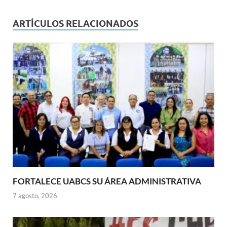
ARTÍCULOS RELACIONADOS
FORTALECE UABCS SU ÁREA ADMINISTRATIVA
7 agosto, 2026