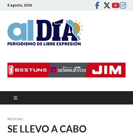
8 agosto, 2026
alDíaBC
Periodismo de libre
expresión
NOTICIAS
SE LLEVO A CABO