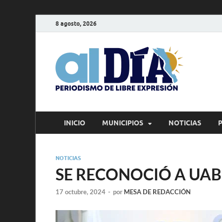
8 agosto, 2026
alD
Periodism
INICIO
MUNICIPIOS
NOTICIAS
NOTICIAS
SE RECONOCIÓ A UA
17 octubre, 2024
-
por
MESA DE REDACCIÓN