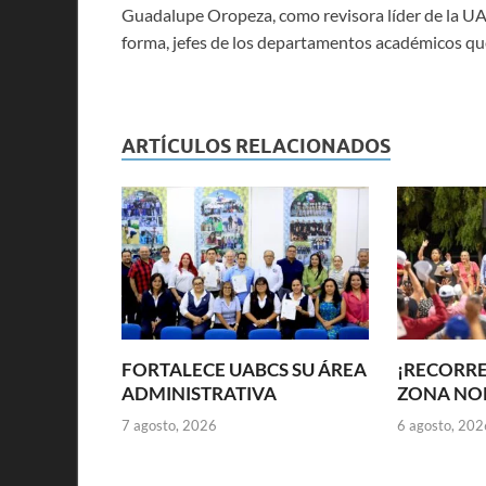
Guadalupe Oropeza, como revisora líder de la UA
forma, jefes de los departamentos académicos que
ARTÍCULOS RELACIONADOS
FORTALECE UABCS SU ÁREA
¡RECORRE
ADMINISTRATIVA
ZONA NOR
7 agosto, 2026
6 agosto, 202