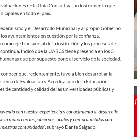
evaluaciones de la Guía Consultiva, un instrumento que
nicipales en todo el país.
 Federalismo y el Desarrollo Municipal y al propio Gobierno
a los ayuntamientos en cuestión por la confianza,
 como eje transversal de la institución y los procesos de
continua. Indicó que la UABCS tiene presencia en los 5
y humanas que por supuesto pone al servicio de la sociedad.
a conocer que, recientemente, tuvo a bien desarrollar la
Sistema de Evaluación y Acreditación de la Educación
es de cantidad y calidad de las universidades públicas y
ibuyendo con nuestra experiencia y conocimiento al desarrollo
 de la mano con los gobiernos locales y comprometidos con
e nuestras comunidades
”, subrayó Dante Salgado.