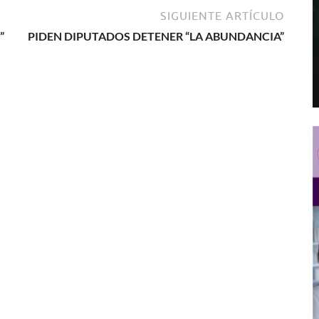
SIGUIENTE ARTÍCULO
”
PIDEN DIPUTADOS DETENER “LA ABUNDANCIA”