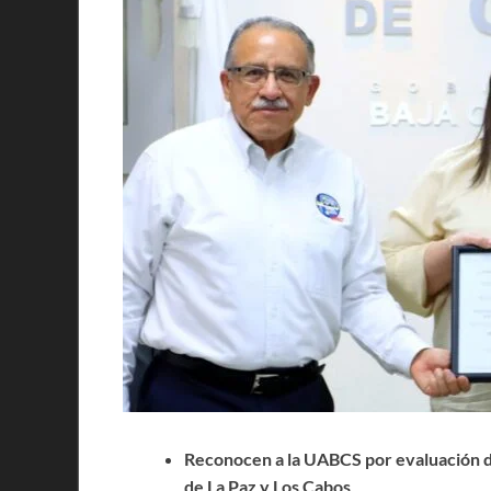
Reconocen a la UABCS por evaluación d
de La Paz y Los Cabos