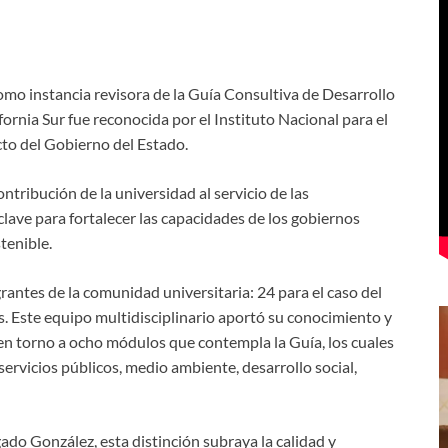
mo instancia revisora de la Guía Consultiva de Desarrollo
rnia Sur fue reconocida por el Instituto Nacional para el
to del Gobierno del Estado.
tribución de la universidad al servicio de las
ave para fortalecer las capacidades de los gobiernos
tenible.
grantes de la comunidad universitaria: 24 para el caso del
. Este equipo multidisciplinario aportó su conocimiento y
, en torno a ocho módulos que contempla la Guía, los cuales
 servicios públicos, medio ambiente, desarrollo social,
do González, esta distinción subraya la calidad y