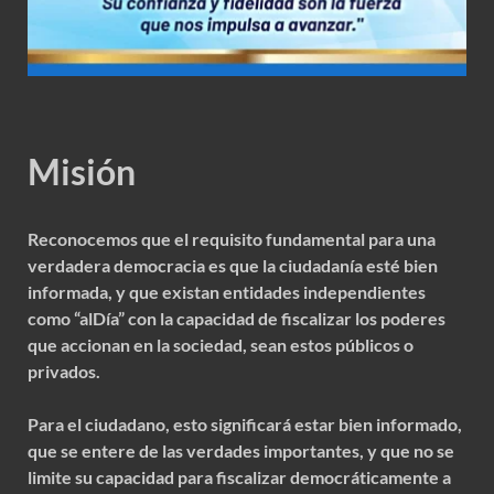
Misión
Reconocemos que el requisito fundamental para una
verdadera democracia es que la ciudadanía esté bien
informada, y que existan entidades independientes
como “alDía” con la capacidad de fiscalizar los poderes
que accionan en la sociedad, sean estos públicos o
privados.
Para el ciudadano, esto significará estar bien informado,
que se entere de las verdades importantes, y que no se
limite su capacidad para fiscalizar democráticamente a