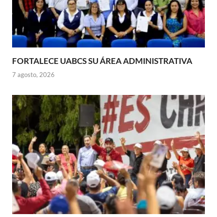
FORTALECE UABCS SU ÁREA ADMINISTRATIVA
7 agosto, 2026