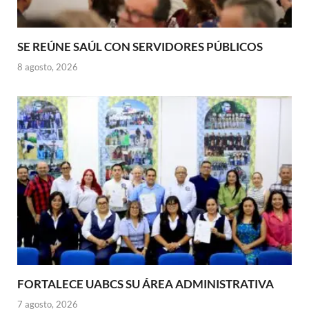
SE REÚNE SAÚL CON SERVIDORES PÚBLICOS
8 agosto, 2026
FORTALECE UABCS SU ÁREA ADMINISTRATIVA
7 agosto, 2026