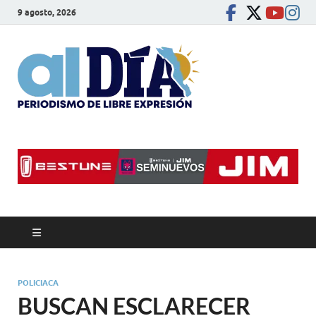
9 agosto, 2026
alDíaBC
Periodismo de libre
expresión
POLICIACA
BUSCAN ESCLARECER