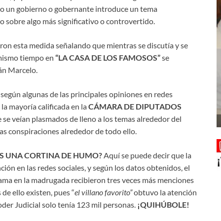
ndo un gobierno o gobernante introduce un tema
o sobre algo más significativo o controvertido.
aron esta medida señalando que mientras se discutía y se
 mismo tiempo en
“LA CASA DE LOS FAMOSOS”
se
ián Marcelo.
según algunas de las principales opiniones en redes
la mayoría calificada en la
CÁMARA DE DIPUTADOS
e se veían plasmados de lleno a los temas alrededor del
las conspiraciones alrededor de todo ello.
ES UNA CORTINA DE HUMO?
Aquí se puede decir que la
ción en las redes sociales, y según los datos obtenidos, el
grama en la madrugada recibieron tres veces más menciones
as de ello existen, pues “
el villano favorito”
obtuvo la atención
der Judicial solo tenía 123 mil personas.
¡QUIHÚBOLE!