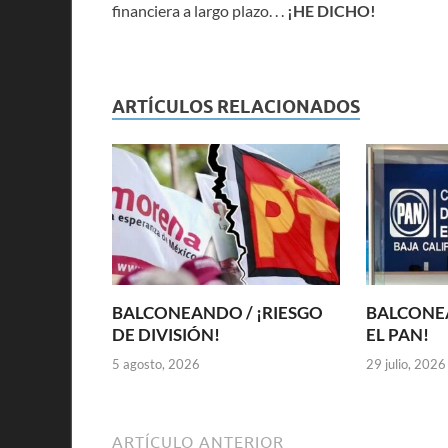
financiera a largo plazo. . .
¡HE DICHO!
ARTÍCULOS RELACIONADOS
BALCONEANDO / ¡RIESGO
BALCONEA
DE DIVISIÓN!
EL PAN!
5 agosto, 2026
29 julio, 2026
ARTÍCULO ANTERIOR