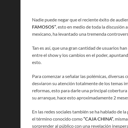
Nadie puede negar que el reciente éxito de audie
FAMOSOS”
, esto en medio de toda la discusión 
mexicano, ha levantado una tremenda controversia
Tan es así, que una gran cantidad de usuarios han
entre el show y los cambios en el poder, apuntan
esto.
Para comenzar a señalar las polémicas, diversas c
desviaron su atención totalmente de los temas im
reformas, esto para darle una principal cobertur
su arranque, hace esto aproximadamente 2 meses
En las redes sociales también se ha hablado de la 
el término conocido como
“CAJA CHINA”
, misma
sorprender al público con una revelación inespera