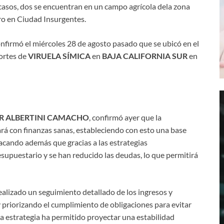
casos, dos se encuentran en un campo agrícola dela zona
tro en Ciudad Insurgentes.
onfirmó el miércoles 28 de agosto pasado que se ubicó en el
ortes de
VIRUELA SÍMICA
en
BAJA CALIFORNIA SUR
en
R ALBERTINI CAMACHO
, confirmó ayer que la
rá con finanzas sanas, estableciendo con esto una base
tacando además que gracias a las estrategias
upuestario y se han reducido las deudas, lo que permitirá
ealizado un seguimiento detallado de los ingresos y
 priorizando el cumplimiento de obligaciones para evitar
ta estrategia ha permitido proyectar una estabilidad