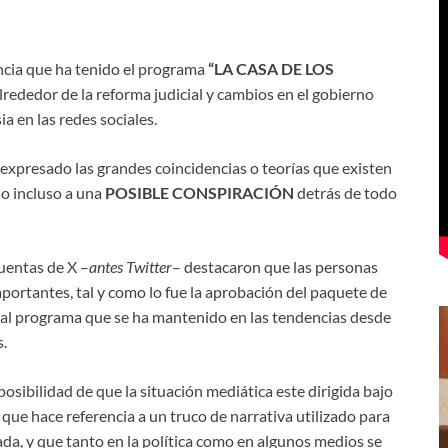
ncia que ha tenido el programa
“LA CASA DE LOS
alrededor de la reforma judicial y cambios en el gobierno
 en las redes sociales.
 expresado las grandes coincidencias o teorías que existen
do incluso a una
POSIBLE CONSPIRACIÓN
detrás de todo
uentas de X –
antes Twitter
– destacaron que las personas
portantes, tal y como lo fue la aprobación del paquete de
a al programa que se ha mantenido en las tendencias desde
.
posibilidad de que la situación mediática este dirigida bajo
 que hace referencia a un truco de narrativa utilizado para
da, y que tanto en la política como en algunos medios se