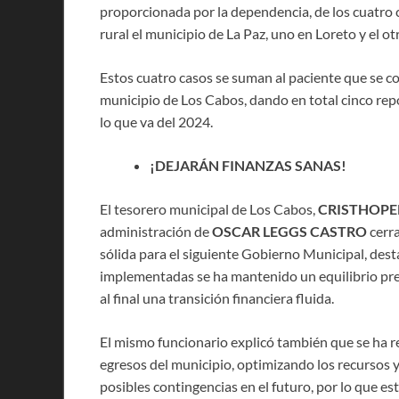
proporcionada por la dependencia, de los cuatro 
rural el municipio de La Paz, uno en Loreto y el o
Estos cuatro casos se suman al paciente que se c
municipio de Los Cabos, dando en total cinco rep
lo que va del 2024.
¡DEJARÁN FINANZAS SANAS!
El tesorero municipal de Los Cabos,
CRISTHOPE
administración de
OSCAR LEGGS CASTRO
cerra
sólida para el siguiente Gobierno Municipal, des
implementadas se ha mantenido un equilibrio pres
al final una transición financiera fluida.
El mismo funcionario explicó también que se ha r
egresos del municipio, optimizando los recursos y
posibles contingencias en el futuro, por lo que es