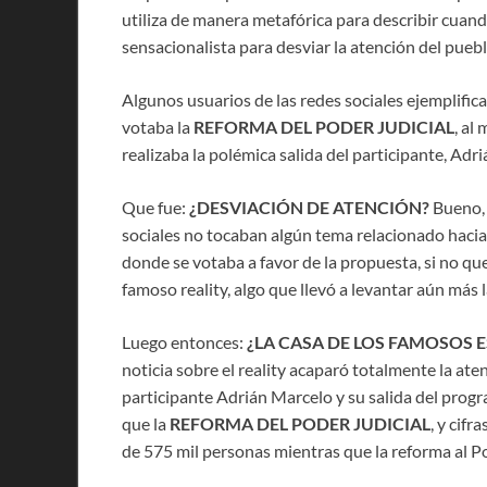
utiliza de manera metafórica para describir cua
sensacionalista para desviar la atención del puebl
Algunos usuarios de las redes sociales ejemplific
votaba la
REFORMA DEL PODER JUDICIAL
, al
realizaba la polémica salida del participante, Adr
Que fue:
¿DESVIACIÓN DE ATENCIÓN?
Bueno, 
sociales no tocaban algún tema relacionado hacia 
donde se votaba a favor de la propuesta, si no qu
famoso reality, algo que llevó a levantar aún más 
Luego entonces:
¿LA CASA DE LOS FAMOSOS 
noticia sobre el reality acaparó totalmente la aten
participante Adrián Marcelo y su salida del pro
que la
REFORMA DEL PODER JUDICIAL
, y cifr
de 575 mil personas mientras que la reforma al Po