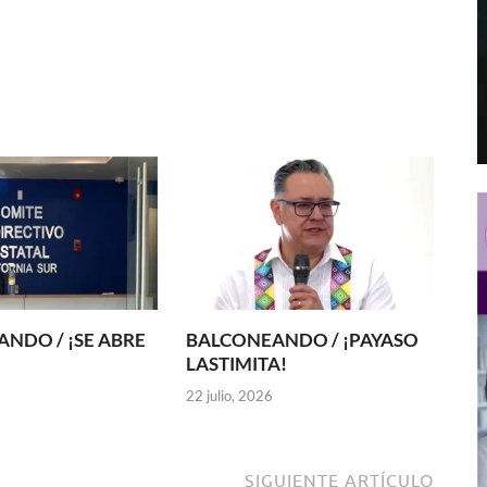
NDO / ¡SE ABRE
BALCONEANDO / ¡PAYASO
LASTIMITA!
22 julio, 2026
SIGUIENTE ARTÍCULO