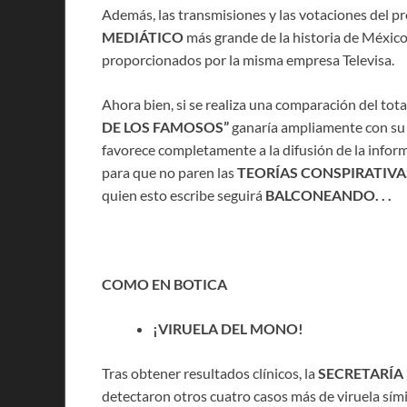
Además, las transmisiones y las votaciones del pr
MEDIÁTICO
más grande de la historia de México
proporcionados por la misma empresa Televisa.
Ahora bien, si se realiza una comparación del tot
DE LOS FAMOSOS”
ganaría ampliamente con su t
favorece completamente a la difusión de la infor
para que no paren las
TEORÍAS CONSPIRATIVA
quien esto escribe seguirá
BALCONEANDO. . .
COMO EN BOTICA
¡VIRUELA DEL MONO!
Tras obtener resultados clínicos, la
SECRETARÍA
detectaron otros cuatro casos más de viruela sím