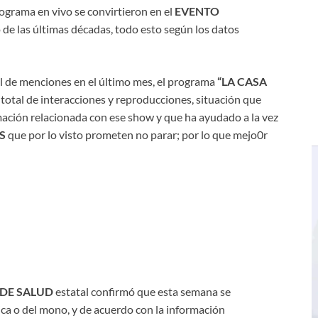
ograma en vivo se convirtieron en el
EVENTO
 de las últimas décadas, todo esto según los datos
al de menciones en el último mes, el programa
“LA CASA
otal de interacciones y reproducciones, situación que
mación relacionada con ese show y que ha ayudado a la vez
S
que por lo visto prometen no parar; por lo que mejo0r
 DE SALUD
estatal confirmó que esta semana se
ica o del mono, y de acuerdo con la información