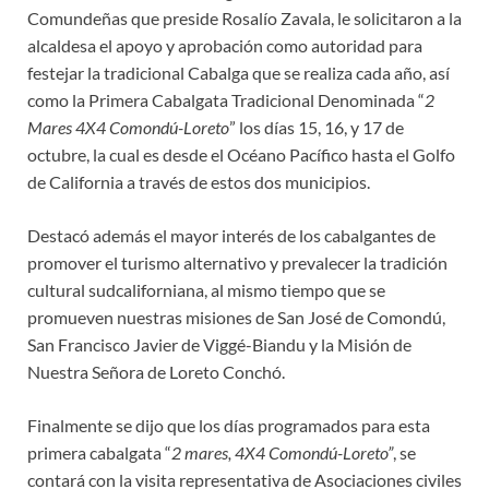
Comundeñas que preside Rosalío Zavala, le solicitaron a la
alcaldesa el apoyo y aprobación como autoridad para
festejar la tradicional Cabalga que se realiza cada año, así
como la Primera Cabalgata Tradicional Denominada “
2
Mares 4X4 Comondú-Loreto
” los días 15, 16, y 17 de
octubre, la cual es desde el Océano Pacífico hasta el Golfo
de California a través de estos dos municipios.
Destacó además el mayor interés de los cabalgantes de
promover el turismo alternativo y prevalecer la tradición
cultural sudcaliforniana, al mismo tiempo que se
promueven nuestras misiones de San José de Comondú,
San Francisco Javier de Viggé-Biandu y la Misión de
Nuestra Señora de Loreto Conchó.
Finalmente se dijo que los días programados para esta
primera cabalgata “
2 mares, 4X4 Comondú-Loreto”
, se
contará con la visita representativa de Asociaciones civiles