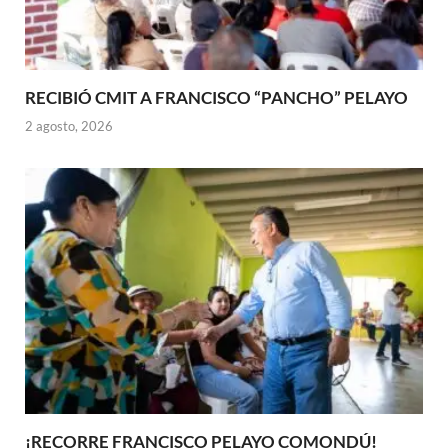
RECIBIÓ CMIT A FRANCISCO “PANCHO” PELAYO
2 agosto, 2026
¡RECORRE FRANCISCO PELAYO COMONDÚ!