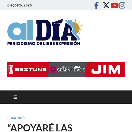
6 agosto, 2026
alDíaBC
Periodismo de libre
expresión
COMONDÚ
“APOYARÉ LAS