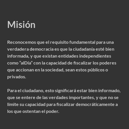
Misión
Reconocemos que el requisito fundamental para una
verdadera democracia es que la ciudadanía esté bien
informada, y que existan entidades independientes
como “alDía” con la capacidad de fiscalizar los poderes
que accionan en la sociedad, sean estos públicos o
privados.
Para el ciudadano, esto significará estar bien informado,
que se entere de las verdades importantes, y que no se
limite su capacidad para fiscalizar democráticamente a
los que ostentan el poder.