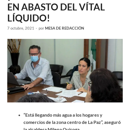
EN ABASTO DEL VÍTAL
LÍQUIDO!
7 octubre, 2021
-
por
MESA DE REDACCIÓN
“Está llegando más agua a los hogares y
comercios de la zona centro de La Paz”, aseguró
la alcaldesa Milena Quiroga.