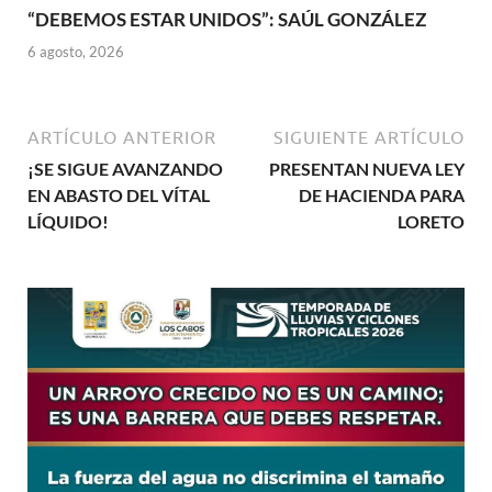
“DEBEMOS ESTAR UNIDOS”: SAÚL GONZÁLEZ
6 agosto, 2026
ARTÍCULO ANTERIOR
SIGUIENTE ARTÍCULO
¡SE SIGUE AVANZANDO
PRESENTAN NUEVA LEY
EN ABASTO DEL VÍTAL
DE HACIENDA PARA
LÍQUIDO!
LORETO