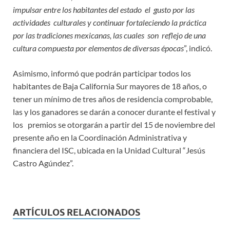
impulsar entre los habitantes del estado el gusto por las
actividades culturales y continuar fortaleciendo la práctica
por las tradiciones mexicanas, las cuales son reflejo de una
cultura compuesta por elementos de diversas épocas
”, indicó.
Asimismo, informó que podrán participar todos los
habitantes de Baja California Sur mayores de 18 años, o
tener un mínimo de tres años de residencia comprobable,
las y los ganadores se darán a conocer durante el festival y
los premios se otorgarán a partir del 15 de noviembre del
presente año en la Coordinación Administrativa y
financiera del ISC, ubicada en la Unidad Cultural “Jesús
Castro Agúndez”.
ARTÍCULOS RELACIONADOS