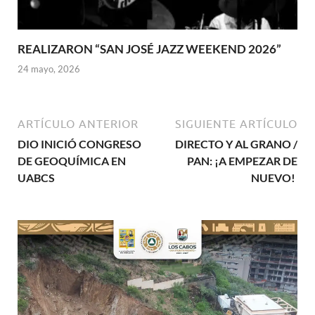
REALIZARON “SAN JOSÉ JAZZ WEEKEND 2026”
24 mayo, 2026
ARTÍCULO ANTERIOR
SIGUIENTE ARTÍCULO
DIO INICIÓ CONGRESO
DIRECTO Y AL GRANO /
DE GEOQUÍMICA EN
PAN: ¡A EMPEZAR DE
UABCS
NUEVO!