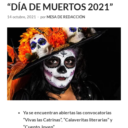
“DÍA DE MUERTOS 2021”
14 octubre, 2021
-
por
MESA DE REDACCIÓN
Ya se encuentran abiertas las convocatorias
“Vivas las Catrinas”, “Calaveritas literarias” y
“Cuento Joven”.