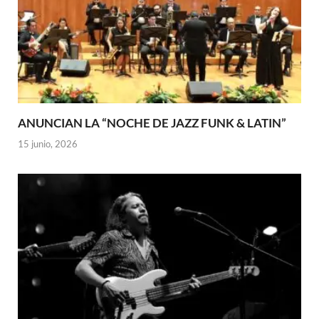
ANUNCIAN LA “NOCHE DE JAZZ FUNK & LATIN”
15 junio, 2026