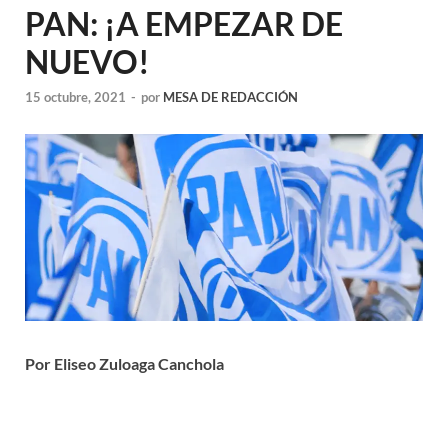
PAN: ¡A EMPEZAR DE
NUEVO!
15 octubre, 2021
-
por
MESA DE REDACCIÓN
Por Eliseo Zuloaga Canchola