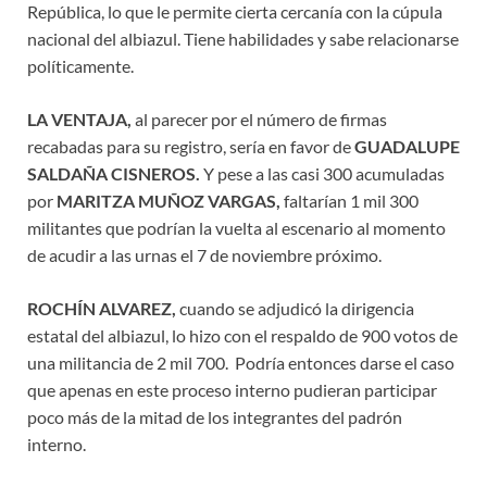
República, lo que le permite cierta cercanía con la cúpula
nacional del albiazul. Tiene habilidades y sabe relacionarse
políticamente.
LA VENTAJA,
al parecer por el número de firmas
recabadas para su registro, sería en favor de
GUADALUPE
SALDAÑA CISNEROS.
Y pese a las casi 300 acumuladas
por
MARITZA MUÑOZ VARGAS,
faltarían 1 mil 300
militantes que podrían la vuelta al escenario al momento
de acudir a las urnas el 7 de noviembre próximo.
ROCHÍN ALVAREZ,
cuando se adjudicó la dirigencia
estatal del albiazul, lo hizo con el respaldo de 900 votos de
una militancia de 2 mil 700. Podría entonces darse el caso
que apenas en este proceso interno pudieran participar
poco más de la mitad de los integrantes del padrón
interno.