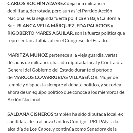
CARLOS ROCHÍN ALVAREZ
deja una militancia
debilitada, derrotada, pero aun así el Partido Acción
Nacional es la segunda fuerza política en Baja California
Sur:
BLANCA VELIA MÁRQUEZ, EDA PALACIOS y
RIGOBERTO MARES AGUILAR,
son la fuerza política que
representan al albiazul en el Congreso del Estado.
MARITZA MUÑOZ
pertenece a la vieja guardia, varías
décadas de militancia, ha sido diputada local y Contralora
General del Gobierno del Estado durante el período
de
MARCOS COVARRUBIAS VILLASEÑOR.
Mujer de
temple y dispuesta siempre al debate político, y se rodea
ahora de un equipo político que conoce a los miembros de
Acción Nacional.
SALDAÑA CISNEROS
también ha sido diputada local, ex
candidata de la alianza Unidos Contigo –PRI-PAN- a la
alcaldía de Los Cabos, y continúa como Senadora de la