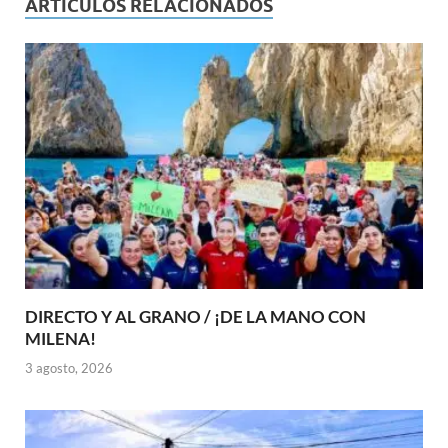
ARTÍCULOS RELACIONADOS
DIRECTO Y AL GRANO / ¡DE LA MANO CON
MILENA!
3 agosto, 2026