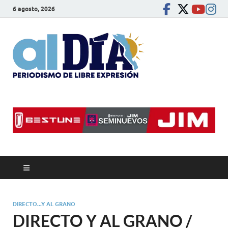
6 agosto, 2026
alDíaBC
Periodismo de libre
expresión
DIRECTO...Y AL GRANO
DIRECTO Y AL GRANO /