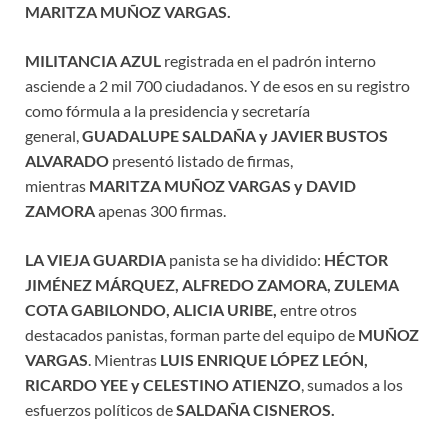
MARITZA MUÑOZ VARGAS.
MILITANCIA AZUL
registrada en el padrón interno
asciende a 2 mil 700 ciudadanos. Y de esos en su registro
como fórmula a la presidencia y secretaría
general,
GUADALUPE SALDAÑA y JAVIER BUSTOS
ALVARADO
presentó listado de firmas,
mientras
MARITZA MUÑOZ VARGAS y DAVID
ZAMORA
apenas 300 firmas.
LA VIEJA GUARDIA
panista se ha dividido:
HÉCTOR
JIMÉNEZ MÁRQUEZ, ALFREDO ZAMORA, ZULEMA
COTA GABILONDO, ALICIA URIBE,
entre otros
destacados panistas, forman parte del equipo de
MUÑOZ
VARGAS
. Mientras
LUIS ENRIQUE LÓPEZ LEÓN,
RICARDO YEE y CELESTINO ATIENZO
, sumados a los
esfuerzos políticos de
SALDAÑA CISNEROS.