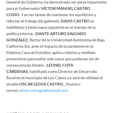
General de Gobierno, ha demostrado ser pieza importante
para el Gobernador
VÍCTOR MANUEL CASTRO
COSÍO.
Y en las tareas de mantener los equilibrios y
reforzar el trabajo del gabinete,
DAVIS CASTRO
es
habilidoso y tiene mano izquierda en el manejo de la
política interna…
DANTE ARTURO SALGADO
GONZÁLEZ,
Rector de la Universidad Autónoma de Baja
California Sur, ante el impacto de la pandemia en la
Máxima Casa de Estudios, aplica criterios y medidas
preventivas para evitar más casos que pudieran ser de
consecuencias fatales…
LEONEL COTA
CÁRDENAS,
habilitado como Director de Desarrollo
Rural en el municipio de Los Cabos. Le será de utilidad al
alcalde
OSCAR LEGGS CASTRO…
Nuestro
correo:
eliseo.zuloaga@hotmail.com