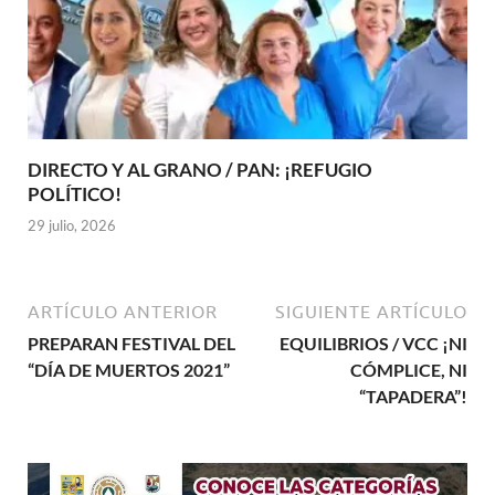
DIRECTO Y AL GRANO / PAN: ¡REFUGIO
POLÍTICO!
29 julio, 2026
ARTÍCULO ANTERIOR
SIGUIENTE ARTÍCULO
PREPARAN FESTIVAL DEL
EQUILIBRIOS / VCC ¡NI
“DÍA DE MUERTOS 2021”
CÓMPLICE, NI
“TAPADERA”!