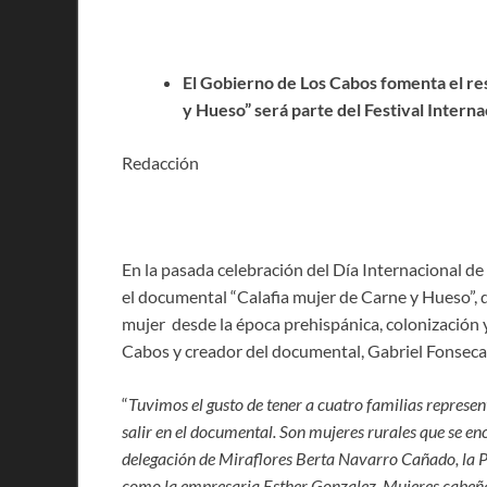
El Gobierno de Los Cabos fomenta el re
y Hueso” será parte del Festival Interna
Redacción
En la pasada celebración del Día Internacional de
el documental “Calafia mujer de Carne y Hueso”, d
mujer desde la época prehispánica, colonización y 
Cabos y creador del documental, Gabriel Fonsec
“
Tuvimos el gusto de tener a cuatro familias represent
salir en el documental. Son mujeres rurales que se enc
delegación de Miraflores Berta Navarro Cañado, la Pr
como la empresaria Esther Gonzalez. Mujeres cabeña