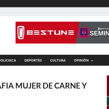
íaBCS
o de libre expresión
POLICIACA
DEPORTES
CULTURA
OPINIÓN
FIA MUJER DE CARNE Y