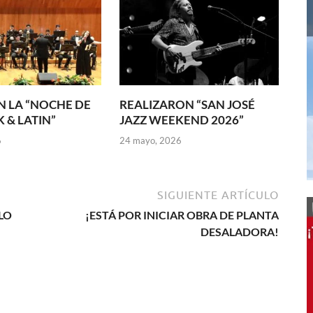
 LA “NOCHE DE
REALIZARON “SAN JOSÉ
 & LATIN”
JAZZ WEEKEND 2026”
6
24 mayo, 2026
SIGUIENTE ARTÍCULO
LO
¡ESTÁ POR INICIAR OBRA DE PLANTA
DESALADORA!