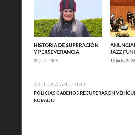
HISTORIA DE SUPERACIÓN
ANUNCIAN
Y PERSEVERANCIA
JAZZ FUNK
22 julio, 2026
15 junio, 202
ARTÍCULO ANTERIOR
POLICÍAS CABEÑOS RECUPERARON VEHÍCU
ROBADO