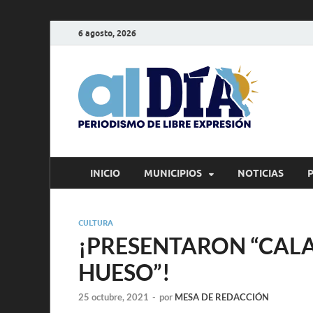
6 agosto, 2026
alD
Periodism
INICIO
MUNICIPIOS
NOTICIAS
CULTURA
¡PRESENTARON “CALA
HUESO”!
25 octubre, 2021
-
por
MESA DE REDACCIÓN