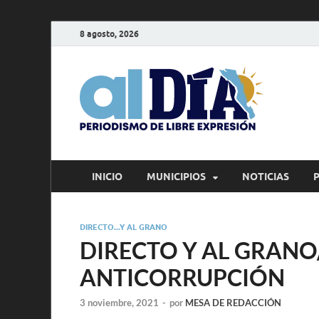
8 agosto, 2026
alD
Periodism
INICIO
MUNICIPIOS
NOTICIAS
DIRECTO...Y AL GRANO
DIRECTO Y AL GRANO/
ANTICORRUPCIÓN
3 noviembre, 2021
-
por
MESA DE REDACCIÓN