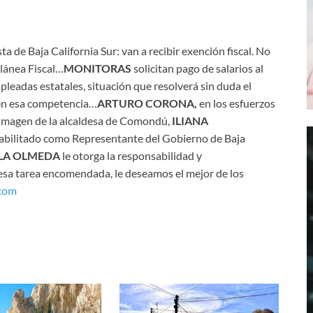
ta de Baja California Sur: van a recibir exención fiscal. No
lánea Fiscal…
MONITORAS
solicitan pago de salarios al
leadas estatales, situación que resolverá sin duda el
en esa competencia…
ARTURO CORONA,
en los esfuerzos
de imagen de la alcaldesa de Comondú,
ILIANA
abilitado como Representante del Gobierno de Baja
ILA OLMEDA
le otorga la responsabilidad y
esa tarea encomendada, le deseamos el mejor de los
.com