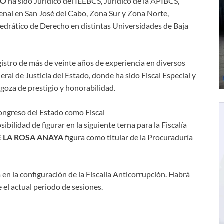
GO
ha sido Jurídico del IEEBCS, Jurídico de la APIBCS,
enal en San José del Cabo, Zona Sur y Zona Norte,
drático de Derecho en distintas Universidades de Baja
gistro de más de veinte años de experiencia en diversos
ral de Justicia del Estado, donde ha sido Fiscal Especial y
goza de prestigio y honorabilidad.
ongreso del Estado como Fiscal
sibilidad de figurar en la siguiente terna para la Fiscalía
E LA ROSA ANAYA
figura como titular de la Procuraduría
 en la configuración de la Fiscalía Anticorrupción. Habrá
 el actual periodo de sesiones.