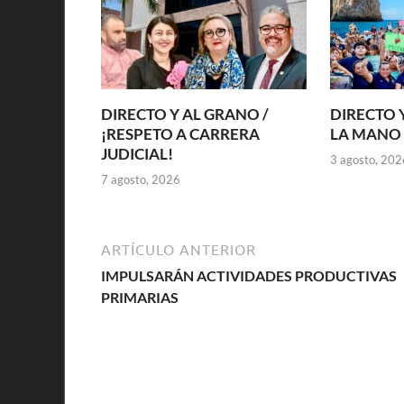
DIRECTO Y AL GRANO /
DIRECTO Y
¡RESPETO A CARRERA
LA MANO 
JUDICIAL!
3 agosto, 202
7 agosto, 2026
ARTÍCULO ANTERIOR
IMPULSARÁN ACTIVIDADES PRODUCTIVAS
PRIMARIAS