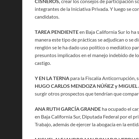
CISNEROS,
crear los consejos de participación s
integrantes de la Iniciativa Privada. Y luego se c
candidatos.
TAREA PENDIENTE
en Baja California Sur lo ha
manera este tipo de prácticas se adjudican o se di
renglón se le ha dado uso político o mediático para
presuntos implicados en el manejo indebido de lo
castigo.
Y EN LA TERNA
para la Fiscalía Anticorrupción
HUGO CARLOS MENDOZA NÚÑEZ y MIGUE
surgir otros prospectos que tendrían que compare
ANA RUTH GARCÍA GRANDE
ha ocupado el car
en Baja California Sur, Diputada Federal por el prim
Trabajo, además de ejercer la abogacía en la entid