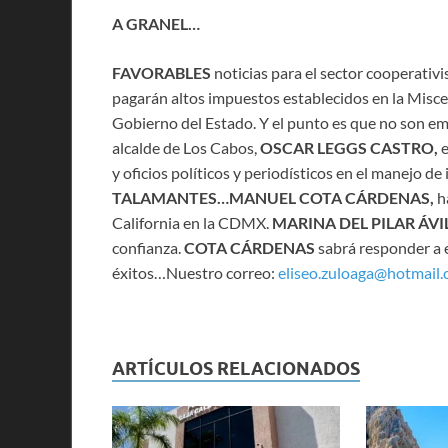
A GRANEL…
FAVORABLES
noticias para el sector cooperativis
pagarán altos impuestos establecidos en la Misce
Gobierno del Estado. Y el punto es que no son emp
alcalde de Los Cabos,
OSCAR LEGGS CASTRO,
y oficios políticos y periodísticos en el manejo 
TALAMANTES…MANUEL COTA CÁRDENAS,
h
California en la CDMX.
MARINA DEL PILAR ÁV
confianza.
COTA CÁRDENAS
sabrá responder a 
éxitos…Nuestro correo:
eliseo.zuloaga@hotmail
ARTÍCULOS RELACIONADOS