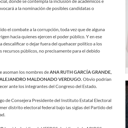
ocial, donde se contempla la inclusión de académicos e
onvocará a la nominación de posibles candidatas o
 sido el combate a la corrupción, toda vez que de alguna
rigen hacia quienes ejercen el poder público. Y en ese
 descalificar o dejar fuera del quehacer político a los
s recursos públicos, no precisamente para el debido
, se asoman los nombres de
ANA RUTH GARCÍA GRANDE,
L ALEJANDRO MALDONADO VERDUGO.
Obvio podrían
cer ante los integrantes del Congreso del Estado.
go de Consejera Presidente del Instituto Estatal Electoral
er distrito electoral federal bajo las siglas del Partido del
ad.