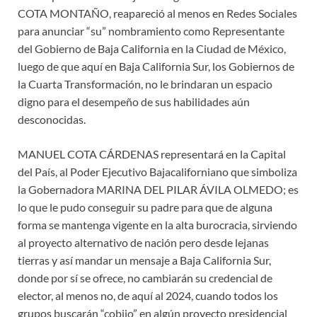
COTA MONTAÑO, reapareció al menos en Redes Sociales
para anunciar “su” nombramiento como Representante
del Gobierno de Baja California en la Ciudad de México,
luego de que aquí en Baja California Sur, los Gobiernos de
la Cuarta Transformación, no le brindaran un espacio
digno para el desempeño de sus habilidades aún
desconocidas.
MANUEL COTA CÁRDENAS representará en la Capital
del País, al Poder Ejecutivo Bajacaliforniano que simboliza
la Gobernadora MARINA DEL PILAR ÁVILA OLMEDO; es
lo que le pudo conseguir su padre para que de alguna
forma se mantenga vigente en la alta burocracia, sirviendo
al proyecto alternativo de nación pero desde lejanas
tierras y así mandar un mensaje a Baja California Sur,
donde por sí se ofrece, no cambiarán su credencial de
elector, al menos no, de aquí al 2024, cuando todos los
grupos buscarán “cobijo” en algún proyecto presidencial