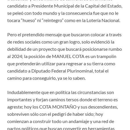
candidato a Presidente Municipal de la Capital del Estado,
se peleó con todo mundo y la consecuencia fue que no le
tocara “hueso” ni “reintegro” como en la Lotería Nacional.
Pero el pretendido mensaje que buscaron colocar a través
de redes sociales como un gran logro, solo evidenció la
debilidad de un proyecto que buscará posicionarse rumbo
al 2024; la posición de MANUEL COTA es un trampolín
que pretenderán utilizar para regresar a su tierra como
candidato a Diputado Federal Plurinominal, total el
camino para conseguirlo, ya se lo saben.
Indudablemente que en política las circunstancias son
importantes y forjan caminos tersos donde el terreno es
agreste; hoy los COTA MONTAÑO y sus descendientes,
sobreviven sólo con el pedigrí de haber sido; hoy
comienzan a construir todo un andamiaje y una red de
pactos políticos que buscan convertir en herramientas