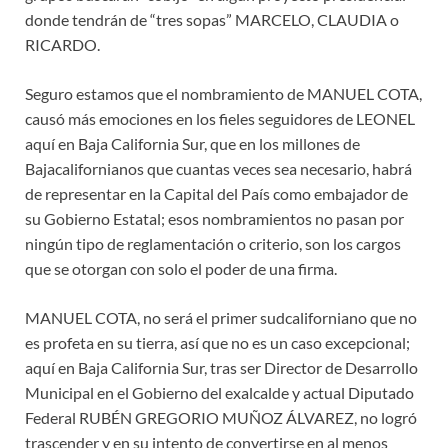
donde tendrán de “tres sopas” MARCELO, CLAUDIA o
RICARDO.
Seguro estamos que el nombramiento de MANUEL COTA,
causó más emociones en los fieles seguidores de LEONEL
aquí en Baja California Sur, que en los millones de
Bajacalifornianos que cuantas veces sea necesario, habrá
de representar en la Capital del País como embajador de
su Gobierno Estatal; esos nombramientos no pasan por
ningún tipo de reglamentación o criterio, son los cargos
que se otorgan con solo el poder de una firma.
MANUEL COTA, no será el primer sudcaliforniano que no
es profeta en su tierra, así que no es un caso excepcional;
aquí en Baja California Sur, tras ser Director de Desarrollo
Municipal en el Gobierno del exalcalde y actual Diputado
Federal RUBÉN GREGORIO MUÑOZ ÁLVAREZ, no logró
trascender y en su intento de convertirse en al menos