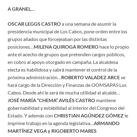
A GRANEL…
OSCAR LEGGS CASTRO
a una semana de asumir la
presidencia municipal de Los Cabos, pone orden entre los
grupos aliados que forcejeaban por las distintas
posiciones…
MILENA QUIROGA ROMERO
hace lo propio
ante el acecho de grupos que pretenden cargos públicos,
en cobro al apoyo otorgado en campaña. La alcaldesa
electa es habilidosa y sabrá mantener el control de la
próxima administración…
ROBERTO VALADEZ ARCE
se
hará cargo de la Dirección y Finanzas de OOMSAPAS Los
Cabos. Desde ahí le será de mucha utilidad al alcalde…
JOSÉ MARÍA “CHEMA” AVILÉS CASTRO
mantiene
gobernabilidad y estabilidad al interior del Congreso del
Estado. Y además con
CHRISTIAN AGÚNDEZ GÓMEZ
le
imprime trabajo en la agenda legislativa…
ARMANDO
MARTÍNEZ VEGA y RIGOBERTO MARES