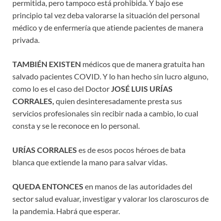
permitida, pero tampoco está prohibida. Y bajo ese
principio tal vez deba valorarse la situación del personal
médico y de enfermería que atiende pacientes de manera
privada.
TAMBIÉN EXISTEN
médicos que de manera gratuita han
salvado pacientes COVID. Y lo han hecho sin lucro alguno,
como lo es el caso del Doctor
JOSÉ LUIS URÍAS
CORRALES,
quien desinteresadamente presta sus
servicios profesionales sin recibir nada a cambio, lo cual
consta y se le reconoce en lo personal.
URÍAS CORRALES
es de esos pocos héroes de bata
blanca que extiende la mano para salvar vidas.
QUEDA ENTONCES
en manos de las autoridades del
sector salud evaluar, investigar y valorar los claroscuros de
la pandemia. Habrá que esperar.