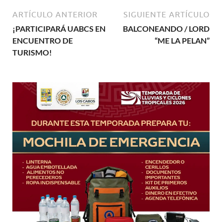
ARTÍCULO ANTERIOR
SIGUIENTE ARTÍCULO
¡PARTICIPARÁ UABCS EN
BALCONEANDO / LORD
ENCUENTRO DE
“ME LA PELAN”
TURISMO!