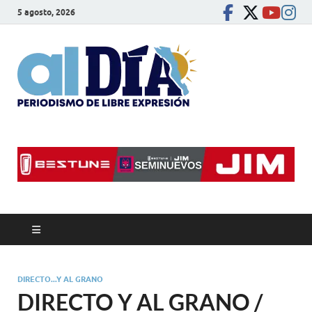
5 agosto, 2026
alDíaBC
Periodismo de libre
expresión
DIRECTO...Y AL GRANO
DIRECTO Y AL GRANO /