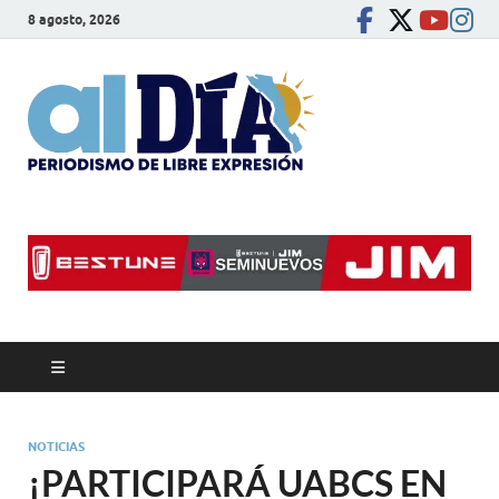
8 agosto, 2026
alDíaBC
Periodismo de libre
expresión
NOTICIAS
¡PARTICIPARÁ UABCS EN