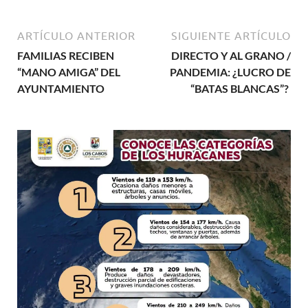
ARTÍCULO ANTERIOR
SIGUIENTE ARTÍCULO
FAMILIAS RECIBEN
DIRECTO Y AL GRANO /
“MANO AMIGA” DEL
PANDEMIA: ¿LUCRO DE
AYUNTAMIENTO
“BATAS BLANCAS”?