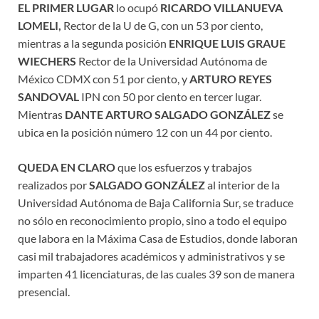
EL PRIMER LUGAR
lo ocupó
RICARDO VILLANUEVA
LOMELI,
Rector de la U de G, con un 53 por ciento,
mientras a la segunda posición
ENRIQUE LUIS GRAUE
WIECHERS
Rector de la Universidad Autónoma de
México CDMX con 51 por ciento, y
ARTURO REYES
SANDOVAL
IPN con 50 por ciento en tercer lugar.
Mientras
DANTE ARTURO SALGADO GONZÁLEZ
se
ubica en la posición número 12 con un 44 por ciento.
QUEDA EN CLARO
que los esfuerzos y trabajos
realizados por
SALGADO GONZÁLEZ
al interior de la
Universidad Autónoma de Baja California Sur, se traduce
no sólo en reconocimiento propio, sino a todo el equipo
que labora en la Máxima Casa de Estudios, donde laboran
casi mil trabajadores académicos y administrativos y se
imparten 41 licenciaturas, de las cuales 39 son de manera
presencial.