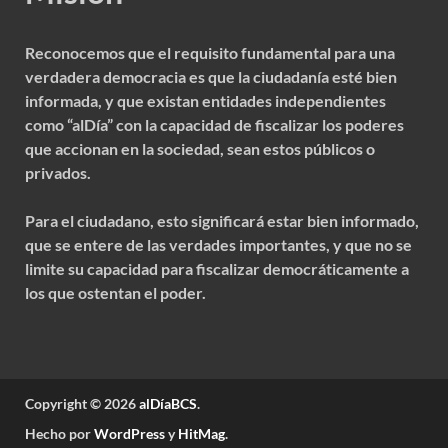
Reconocemos que el requisito fundamental para una
verdadera democracia es que la ciudadanía esté bien
informada, y que existan entidades independientes
como “alDía” con la capacidad de fiscalizar los poderes
que accionan en la sociedad, sean estos públicos o
privados.
Para el ciudadano, esto significará estar bien informado,
que se entere de las verdades importantes, y que no se
limite su capacidad para fiscalizar democráticamente a
los que ostentan el poder.
Copyright © 2026
alDíaBCS
.
Hecho por
WordPress
y
HitMag
.