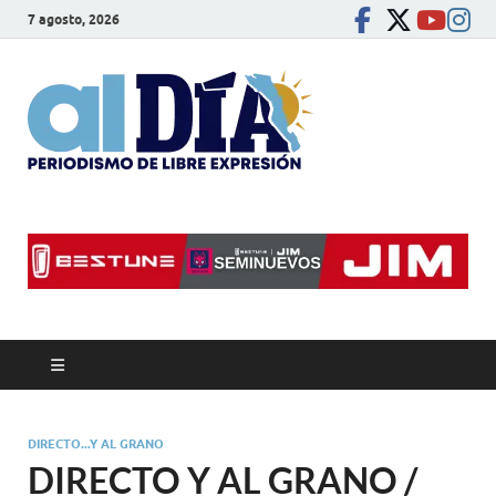
7 agosto, 2026
alDíaBC
Periodismo de libre
expresión
DIRECTO...Y AL GRANO
DIRECTO Y AL GRANO /