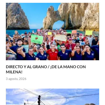
DIRECTO Y AL GRANO / ¡DE LA MANO CON
MILENA!
3 agosto, 2026