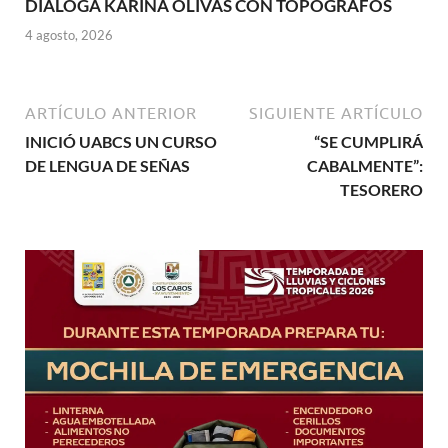
DIALOGA KARINA OLIVAS CON TOPÓGRAFOS
4 agosto, 2026
ARTÍCULO ANTERIOR
SIGUIENTE ARTÍCULO
INICIÓ UABCS UN CURSO
“SE CUMPLIRÁ
DE LENGUA DE SEÑAS
CABALMENTE”:
TESORERO