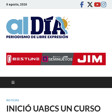
8 agosto, 2026
alDíaBC
Periodismo de libre
expresión
NOTICIAS
INICIÓ UABCS UN CURSO