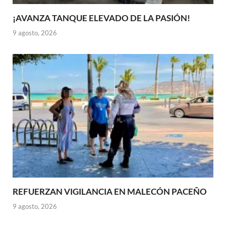
¡AVANZA TANQUE ELEVADO DE LA PASIÓN!
9 agosto, 2026
REFUERZAN VIGILANCIA EN MALECÓN PACEÑO
9 agosto, 2026