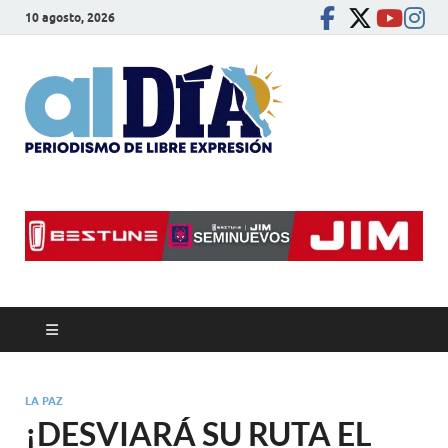
10 agosto, 2026
alDíaBC
Periodismo de libre
expresión
LA PAZ
¡DESVIARÁ SU RUTA EL