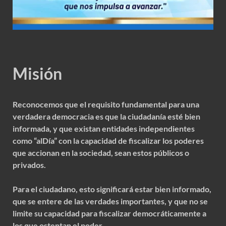
Misión
Reconocemos que el requisito fundamental para una
verdadera democracia es que la ciudadanía esté bien
informada, y que existan entidades independientes
como “alDía” con la capacidad de fiscalizar los poderes
que accionan en la sociedad, sean estos públicos o
privados.
Para el ciudadano, esto significará estar bien informado,
que se entere de las verdades importantes, y que no se
limite su capacidad para fiscalizar democráticamente a
los que ostentan el poder.