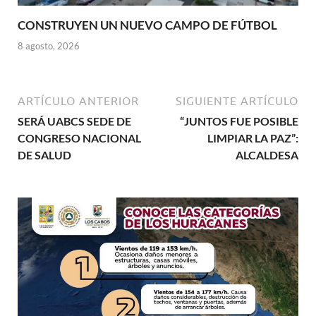
CONSTRUYEN UN NUEVO CAMPO DE FÚTBOL
8 agosto, 2026
ARTÍCULO ANTERIOR
SIGUIENTE ARTÍCULO
SERÁ UABCS SEDE DE
“JUNTOS FUE POSIBLE
CONGRESO NACIONAL
LIMPIAR LA PAZ”:
DE SALUD
ALCALDESA