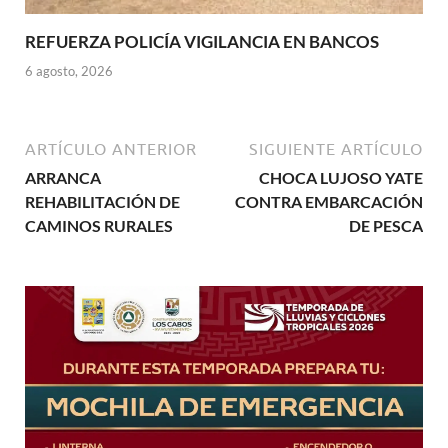
REFUERZA POLICÍA VIGILANCIA EN BANCOS
6 agosto, 2026
ARTÍCULO ANTERIOR
SIGUIENTE ARTÍCULO
ARRANCA
CHOCA LUJOSO YATE
REHABILITACIÓN DE
CONTRA EMBARCACIÓN
CAMINOS RURALES
DE PESCA