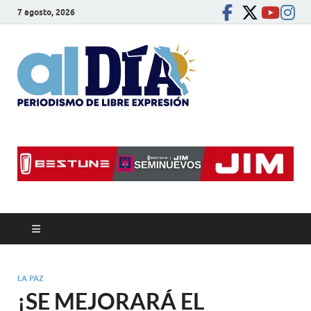
7 agosto, 2026
alDíaBC
Periodismo de libre
expresión
LA PAZ
¡SE MEJORARÁ EL