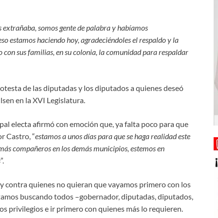
os extrañaba, somos gente de palabra y habíamos
so estamos haciendo hoy, agradeciéndoles el respaldo y la
o con sus familias, en su colonia, la comunidad para respaldar
rotesta de las diputadas y los diputados a quienes deseó
lsen en la XVI Legislatura.
pal electa afirmó con emoción que, ya falta poco para que
r Castro, “
estamos a unos días para que se haga realidad este
demás compañeros en los demás municipios, estemos en
s
”.
ios y contra quienes no quieran que vayamos primero con los
estamos buscando todos –gobernador, diputadas, diputados,
os privilegios e ir primero con quienes más lo requieren.