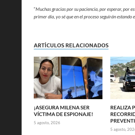
“
Muchas gracias por su paciencia, por esperar, por e
primer día, yo sé que en el proceso seguirán estando 
ARTÍCULOS RELACIONADOS
¡ASEGURA MILENA SER
REALIZA 
VÍCTIMA DE ESPIONAJE!
RECORRI
PREVENT
5 agosto, 2026
5 agosto, 202