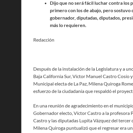
Dijo que no será fácil luchar contra los
primero con los de abajo, pero sostuvo
gobernador, diputadas, diputados, presi
más lo requieren.
Redacción
Después de la instalación de la Legislatura y a u
Baja California Sur, Víctor Manuel Castro Cosío 
Municipal electa de La Paz, Milena Quiroga Romer
esfuerzo de la ciudadanía que respaldó el proyec
En una reunión de agradecimiento en el municipio 
Gobernador electo, Víctor Castro a la profesora 
Castro y las diputadas Lupita Vázquez del tercer 
Milena Quiroga puntualizó que el regresar era un