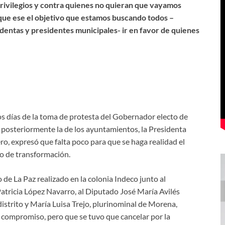
 privilegios y contra quienes no quieran que vayamos
 que ese el objetivo que estamos buscando todos –
dentas y presidentes municipales- ir en favor de quienes
nos días de la toma de protesta del Gobernador electo de
y posteriormente la de los ayuntamientos, la Presidenta
o, expresó que falta poco para que se haga realidad el
to de transformación.
de La Paz realizado en la colonia Indeco junto al
Patricia López Navarro, al Diputado José María Avilés
distrito y María Luisa Trejo, plurinominal de Morena,
 compromiso, pero que se tuvo que cancelar por la