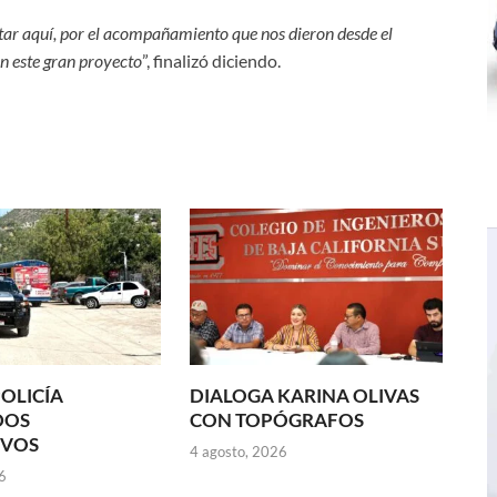
star aquí, por el acompañamiento que nos dieron desde el
en este gran proyecto
”, finalizó diciendo.
POLICÍA
DIALOGA KARINA OLIVAS
DOS
CON TOPÓGRAFOS
IVOS
4 agosto, 2026
6