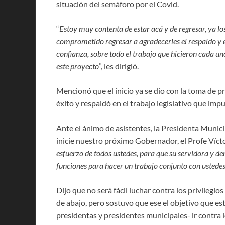
situación del semáforo por el Covid.
“
Estoy muy contenta de estar acá y de regresar, ya l
comprometido regresar a agradecerles el respaldo y e
confianza, sobre todo el trabajo que hicieron cada un
este proyecto
”, les dirigió.
Mencionó que el inicio ya se dio con la toma de p
éxito y respaldó en el trabajo legislativo que impu
Ante el ánimo de asistentes, la Presidenta Munici
inicie nuestro próximo Gobernador, el Profe Vícto
esfuerzo de todos ustedes, para que su servidora y 
funciones para hacer un trabajo conjunto con ustede
Dijo que no será fácil luchar contra los privileg
de abajo, pero sostuvo que ese el objetivo que 
presidentas y presidentes municipales- ir contra l