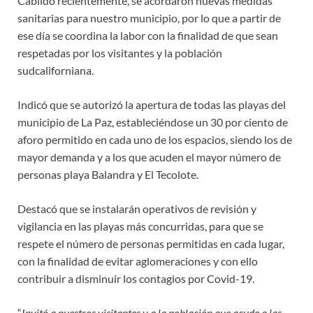
Cabildo recientemente, se acordaron nuevas medidas
sanitarias para nuestro municipio, por lo que a partir de
ese día se coordina la labor con la finalidad de que sean
respetadas por los visitantes y la población
sudcaliforniana.
Indicó que se autorizó la apertura de todas las playas del
municipio de La Paz, estableciéndose un 30 por ciento de
aforo permitido en cada uno de los espacios, siendo los de
mayor demanda y a los que acuden el mayor número de
personas playa Balandra y El Tecolote.
Destacó que se instalarán operativos de revisión y
vigilancia en las playas más concurridas, para que se
respete el número de personas permitidas en cada lugar,
con la finalidad de evitar aglomeraciones y con ello
contribuir a disminuir los contagios por Covid-19.
“
Invitó a nuestros visitantes y a la población que acude a las