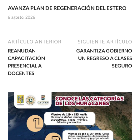
AVANZA PLAN DE REGENERACIÓN DEL ESTERO
6 agosto, 2026
ARTÍCULO ANTERIOR
SIGUIENTE ARTÍCULO
REANUDAN
GARANTIZA GOBIERNO
CAPACITACIÓN
UN REGRESO A CLASES
PRESENCIAL A
SEGURO
DOCENTES