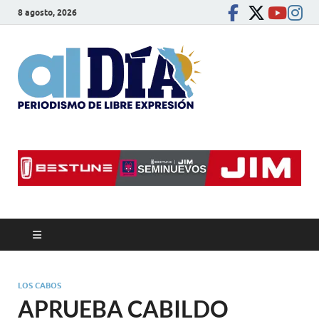
8 agosto, 2026
alDíaBC
Periodismo de libre
expresión
LOS CABOS
APRUEBA CABILDO