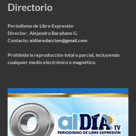
Directorio
Periodismo de Libre Expresión
Director: Alejandro Barañano G.
Contacto:
eldiaredaccion@gmail.com
Prohibida la reproducción total o parcial, incluyendo
cualquier medio electrónico o magnético.