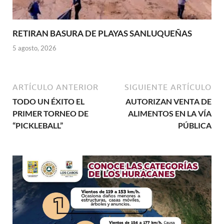
RETIRAN BASURA DE PLAYAS SANLUQUEÑAS
5 agosto, 2026
ARTÍCULO ANTERIOR
SIGUIENTE ARTÍCULO
TODO UN ÉXITO EL
AUTORIZAN VENTA DE
PRIMER TORNEO DE
ALIMENTOS EN LA VÍA
“PICKLEBALL”
PÚBLICA