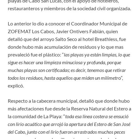
playas de Cabo San Lucas, con el apoyo de hoteleros,
restauranteros y miembros de la sociedad civil organizada.
Lo anterior lo dio a conocer el Coordinador Municipal de
ZOFEMAT Los Cabos, Javier Ontivers Fabián, quien
detalló que del arroyo Salto Seco al hotel Breathless, fue
donde hubo más acumulación de residuos y lo que mas
prevaleció fue el plástico: “
las playas ya están limpias, lo que
sigue es hacer una limpieza minuciosa y profunda, porque
muchas playas son certificadas; es decir, tenemos que retirar
todos los residuos, hasta aquellos que miden un milímetr
o”,
explicó.
Respecto a la cabecera municipal, detalló que donde hubo
más afectaciones fue desde la Reserva Natural del Estero a
la comunidad de La Playa: “
toda esa línea costera se ensució
con lirio acuático que arrojó la apertura del Estero de San José
del Cabo, junto con el lirio fueron arrastrados muchos peces