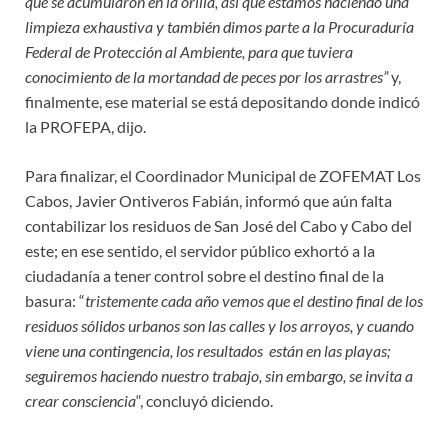
que se acumularon en la orilla, así que estamos haciendo una
limpieza exhaustiva y también dimos parte a la Procuraduría
Federal de Protección al Ambiente, para que tuviera
conocimiento de la mortandad de peces por los arrastres”
y,
finalmente, ese material se está depositando donde indicó
la PROFEPA, dijo.
Para finalizar, el Coordinador Municipal de ZOFEMAT Los
Cabos, Javier Ontiveros Fabián, informó que aún falta
contabilizar los residuos de San José del Cabo y Cabo del
este; en ese sentido, el servidor público exhortó a la
ciudadanía a tener control sobre el destino final de la
basura: “
tristemente cada año vemos que el destino final de los
residuos sólidos urbanos son las calles y los arroyos, y cuando
viene una contingencia, los resultados están en las playas;
seguiremos haciendo nuestro trabajo, sin embargo, se invita a
crear consciencia
“, concluyó diciendo.