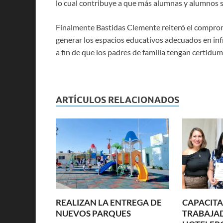
lo cual contribuye a que más alumnas y alumnos 
Finalmente Bastidas Clemente reiteró el compromis
generar los espacios educativos adecuados en inf
a fin de que los padres de familia tengan certidumb
ARTÍCULOS RELACIONADOS
REALIZAN LA ENTREGA DE
CAPACITA
NUEVOS PARQUES
TRABAJA