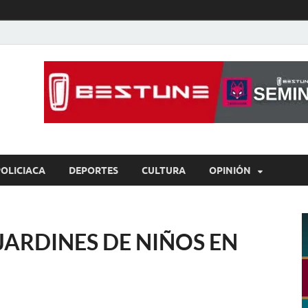
íaBCS
o de libre expresión
POLICIACA
DEPORTES
CULTURA
OPINIÓN
JARDINES DE NIÑOS EN