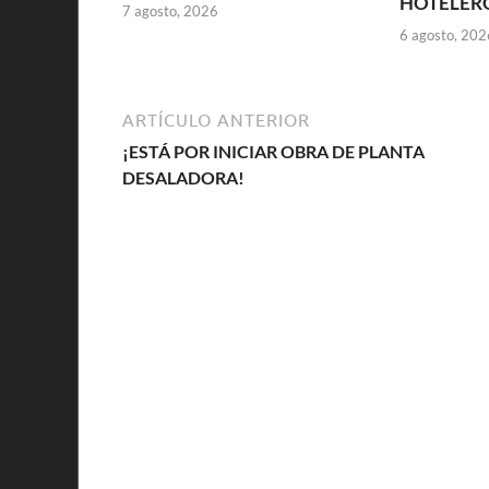
HOTELER
7 agosto, 2026
6 agosto, 202
ARTÍCULO ANTERIOR
¡ESTÁ POR INICIAR OBRA DE PLANTA
DESALADORA!