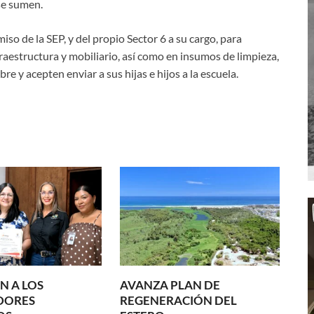
se sumen.
o de la SEP, y del propio Sector 6 a su cargo, para
raestructura y mobiliario, así como en insumos de limpieza,
re y acepten enviar a sus hijas e hijos a la escuela.
N A LOS
AVANZA PLAN DE
DORES
REGENERACIÓN DEL