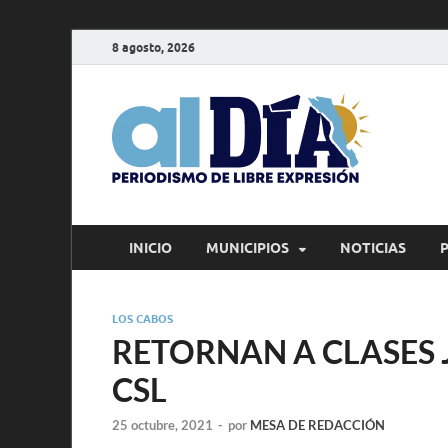
8 agosto, 2026
alD
Periodism
INICIO
MUNICIPIOS
NOTICIAS
LOS CABOS
RETORNAN A CLASES 
CSL
25 octubre, 2021
-
por
MESA DE REDACCIÓN