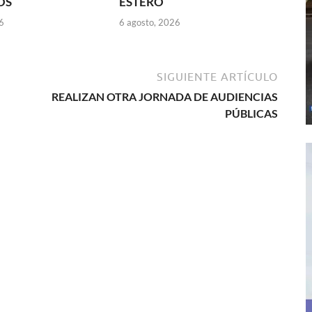
OS
ESTERO
6
6 agosto, 2026
SIGUIENTE ARTÍCULO
REALIZAN OTRA JORNADA DE AUDIENCIAS
PÚBLICAS