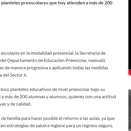
ó planteles preescolares que hoy atienden a más de 200
escolares en la modalidad presencial, la Secretaría de
és del Departamento de Educación Preescolar, reanudó
cas de manera progresiva y aplicando todas las medidas
 del Sector 6.
cinco planteles educativos de nivel preescolar bajo su
l a más de 200 alumnas y alumnos, quienes con una actitud
vas y de calidad.
e familia para hacer posible el retorno a las aulas, ya que
cen estrategias de salud e higiene para un regreso seguro,