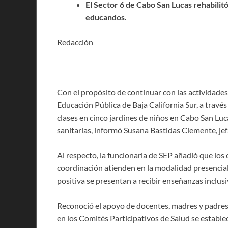
El Sector 6 de Cabo San Lucas rehabilit
educandos.
Redacción
Con el propósito de continuar con las actividades 
Educación Pública de Baja California Sur, a trav
clases en cinco jardines de niños en Cabo San Lu
sanitarias, informó Susana Bastidas Clemente, jefa
Al respecto, la funcionaria de SEP añadió que los 
coordinación atienden en la modalidad presencia
positiva se presentan a recibir enseñanzas inclusi
Reconoció el apoyo de docentes, madres y padres d
en los Comités Participativos de Salud se estable