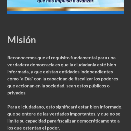
Misión
Reconocemos que el requisito fundamental para una
verdadera democracia es que la ciudadanía esté bien
informada, y que existan entidades independientes
como “alDía” con la capacidad de fiscalizar los poderes
que accionan en la sociedad, sean estos públicos o
privados.
Para el ciudadano, esto significará estar bien informado,
que se entere de las verdades importantes, y que no se
limite su capacidad para fiscalizar democráticamente a
los que ostentan el poder.