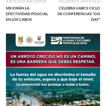
ARTÍCULO ANTERIOR
SIGUIENTE ARTÍCULO
MEJORÁN LA
CELEBRA UABCS CICLO
EFECTIVIDAD POLICIAL
DE CONFERENCIAS “GIS
EN LOS CABOS
DAY”