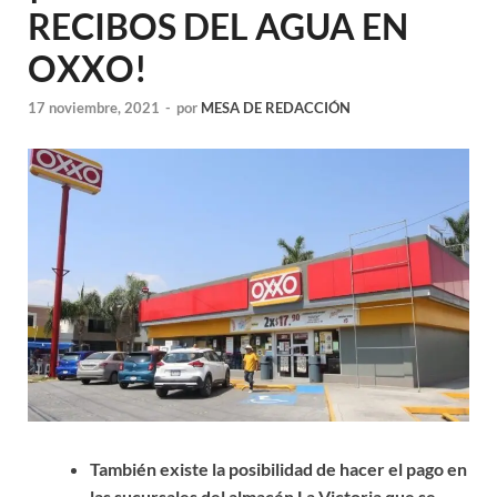
RECIBOS DEL AGUA EN
OXXO!
17 noviembre, 2021
-
por
MESA DE REDACCIÓN
También existe la posibilidad de hacer el pago en
las sucursales del almacén La Victoria que se