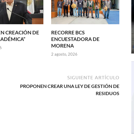
N CREACIÓN DE
RECORRE BCS
CADÉMICA”
ENCUESTADORA DE
MORENA
6
2 agosto, 2026
SIGUIENTE ARTÍCULO
PROPONEN CREAR UNA LEY DE GESTIÓN DE
RESIDUOS