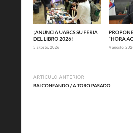
¡ANUNCIA UABCS SU FERIA
PROPONE
DEL LIBRO 2026!
“HORA A
5 agosto, 2026
4 agosto, 202
ARTÍCULO ANTERIOR
BALCONEANDO / A TORO PASADO