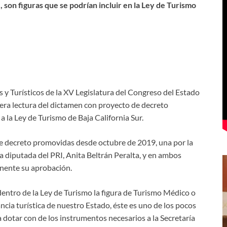
, son figuras que se podrían incluir en la Ley de Turismo
 Turísticos de la XV Legislatura del Congreso del Estado
mera lectura del dictamen con proyecto de decreto
a la Ley de Turismo de Baja California Sur.
de decreto promovidas desde octubre de 2019, una por la
a diputada del PRI, Anita Beltrán Peralta, y en ambos
inente su aprobación.
 dentro de la Ley de Turismo la figura de Turismo Médico o
ancia turística de nuestro Estado, éste es uno de los pocos
 dotar con de los instrumentos necesarios a la Secretaría