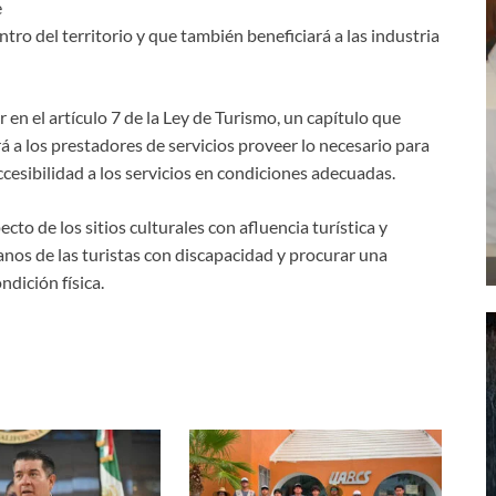
e
tro del territorio y que también beneficiará a las industria
 en el artículo 7 de la Ley de Turismo, un capítulo que
á a los prestadores de servicios proveer lo necesario para
cesibilidad a los servicios en condiciones adecuadas.
to de los sitios culturales con afluencia turística y
os de las turistas con discapacidad y procurar una
ndición física.