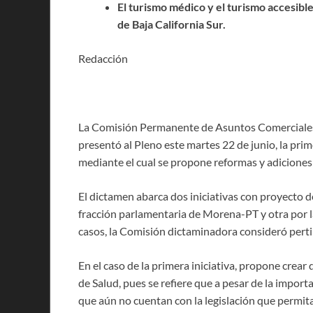
El turismo médico y el turismo accesible
de Baja California Sur.
Redacción
La Comisión Permanente de Asuntos Comerciales y
presentó al Pleno este martes 22 de junio, la pri
mediante el cual se propone reformas y adiciones 
El dictamen abarca dos iniciativas con proyecto 
fracción parlamentaria de Morena-PT y otra por l
casos, la Comisión dictaminadora consideró pert
En el caso de la primera iniciativa, propone crear
de Salud, pues se refiere que a pesar de la import
que aún no cuentan con la legislación que permita