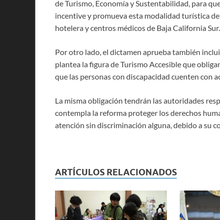
de Turismo, Economía y Sustentabilidad, para qu
incentive y promueva esta modalidad turística den
hotelera y centros médicos de Baja California Sur.
Por otro lado, el dictamen aprueba también incluir
plantea la figura de Turismo Accesible que obligar
que las personas con discapacidad cuenten con ac
La misma obligación tendrán las autoridades respec
contempla la reforma proteger los derechos human
atención sin discriminación alguna, debido a su co
ARTÍCULOS RELACIONADOS