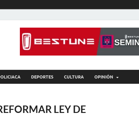
íaBCS
o de libre expresión
POLICIACA
DEPORTES
CULTURA
OPINIÓN
REFORMAR LEY DE