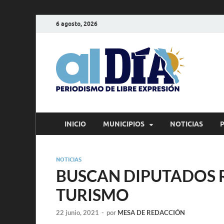
6 agosto, 2026
alD
Periodism
INICIO
MUNICIPIOS
NOTICIAS
NOTICIAS
BUSCAN DIPUTADOS 
TURISMO
22 junio, 2021
-
por
MESA DE REDACCIÓN