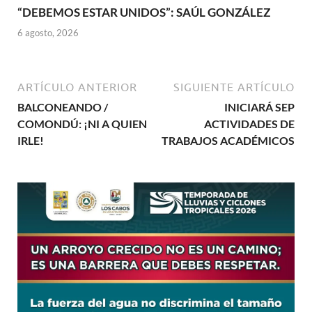
“DEBEMOS ESTAR UNIDOS”: SAÚL GONZÁLEZ
6 agosto, 2026
ARTÍCULO ANTERIOR
SIGUIENTE ARTÍCULO
BALCONEANDO /
INICIARÁ SEP
COMONDÚ: ¡NI A QUIEN
ACTIVIDADES DE
IRLE!
TRABAJOS ACADÉMICOS