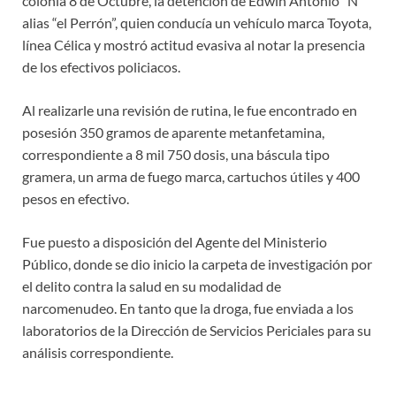
colonia 8 de Octubre, la detención de Edwin Antonio “N”
alias “el Perrón”, quien conducía un vehículo marca Toyota,
línea Célica y mostró actitud evasiva al notar la presencia
de los efectivos policiacos.
Al realizarle una revisión de rutina, le fue encontrado en
posesión 350 gramos de aparente metanfetamina,
correspondiente a 8 mil 750 dosis, una báscula tipo
gramera, un arma de fuego marca, cartuchos útiles y 400
pesos en efectivo.
Fue puesto a disposición del Agente del Ministerio
Público, donde se dio inicio la carpeta de investigación por
el delito contra la salud en su modalidad de
narcomenudeo. En tanto que la droga, fue enviada a los
laboratorios de la Dirección de Servicios Periciales para su
análisis correspondiente.