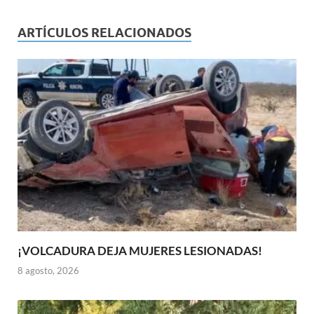
ARTÍCULOS RELACIONADOS
¡VOLCADURA DEJA MUJERES LESIONADAS!
8 agosto, 2026