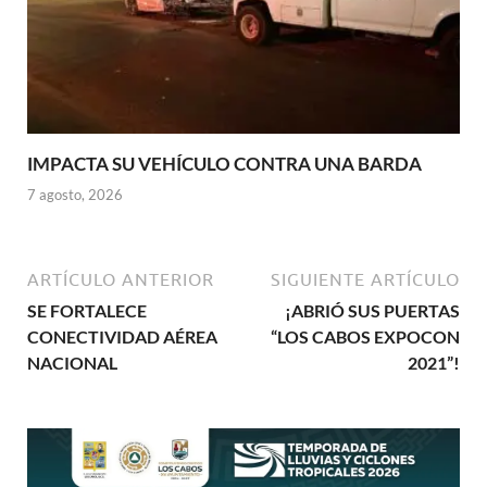
IMPACTA SU VEHÍCULO CONTRA UNA BARDA
7 agosto, 2026
ARTÍCULO ANTERIOR
SIGUIENTE ARTÍCULO
SE FORTALECE
¡ABRIÓ SUS PUERTAS
CONECTIVIDAD AÉREA
“LOS CABOS EXPOCON
NACIONAL
2021”!