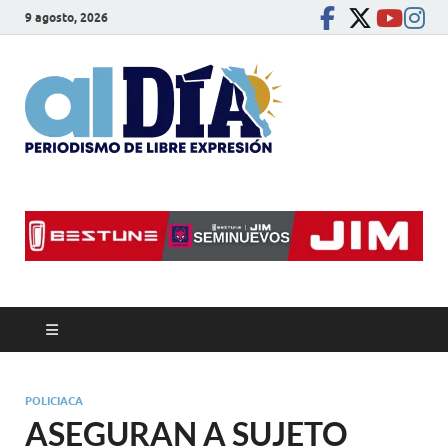
9 agosto, 2026
alDíaBC
Periodismo de libre
expresión
POLICIACA
ASEGURAN A SUJETO