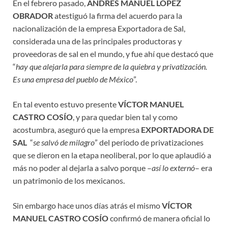
En el febrero pasado,
ANDRÉS MANUEL LÓPEZ
OBRADOR
atestiguó la firma del acuerdo para la
nacionalización de la empresa Exportadora de Sal,
considerada una de las principales productoras y
proveedoras de sal en el mundo, y fue ahí que destacó que
“
hay que alejarla para siempre de la quiebra y privatización.
Es una empresa del pueblo de México
”.
En tal evento estuvo presente
VÍCTOR MANUEL
CASTRO COSÍO
, y para quedar bien tal y como
acostumbra, aseguró que la empresa
EXPORTADORA DE
SAL
“
se salvó de milagro
” del periodo de privatizaciones
que se dieron en la etapa neoliberal, por lo que aplaudió a
más no poder al dejarla a salvo porque –
así lo externó
– era
un patrimonio de los mexicanos.
Sin embargo hace unos días atrás el mismo
VÍCTOR
MANUEL CASTRO COSÍO
confirmó de manera oficial lo