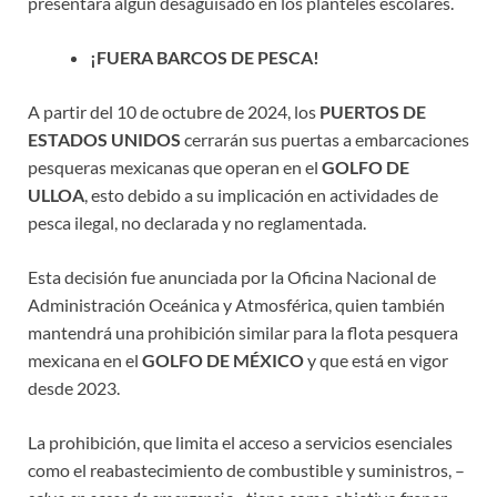
presentará algún desaguisado en los planteles escolares.
¡FUERA BARCOS DE PESCA!
A partir del 10 de octubre de 2024, los
PUERTOS DE
ESTADOS UNIDOS
cerrarán sus puertas a embarcaciones
pesqueras mexicanas que operan en el
GOLFO DE
ULLOA
, esto debido a su implicación en actividades de
pesca ilegal, no declarada y no reglamentada.
Esta decisión fue anunciada por la Oficina Nacional de
Administración Oceánica y Atmosférica, quien también
mantendrá una prohibición similar para la flota pesquera
mexicana en el
GOLFO DE MÉXICO
y que está en vigor
desde 2023.
La prohibición, que limita el acceso a servicios esenciales
como el reabastecimiento de combustible y suministros, –