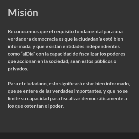
Misión
Reconocemos que el requisito fundamental para una
verdadera democracia es que la ciudadanía esté bien
informada, y que existan entidades independientes
como “alDía” con la capacidad de fiscalizar los poderes
que accionan en la sociedad, sean estos públicos o
privados.
Para el ciudadano, esto significará estar bien informado,
que se entere de las verdades importantes, y que no se
limite su capacidad para fiscalizar democráticamente a
los que ostentan el poder.