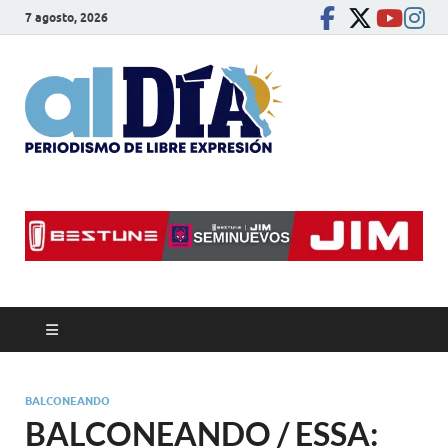
7 agosto, 2026
alDíaBC
Periodismo de libre
expresión
BALCONEANDO
BALCONEANDO / ESSA: