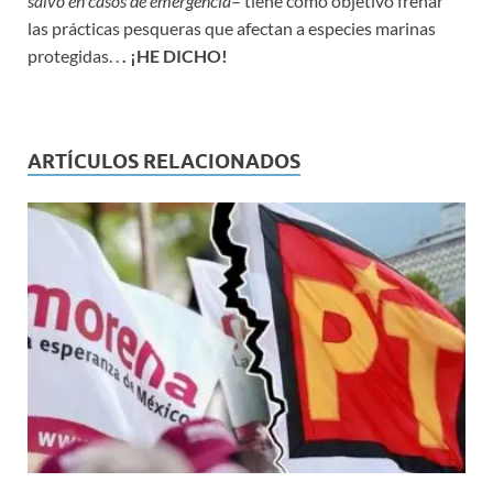
salvo en casos de emergencia
– tiene como objetivo frenar
las prácticas pesqueras que afectan a especies marinas
protegidas. .
. ¡HE DICHO!
ARTÍCULOS RELACIONADOS