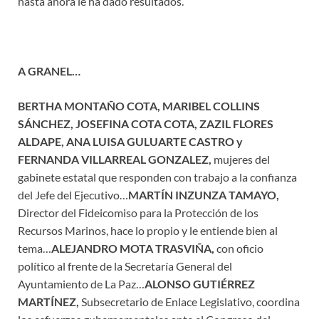
hasta ahora le ha dado resultados.
A GRANEL…
BERTHA MONTAÑO COTA, MARIBEL COLLINS
SÁNCHEZ, JOSEFINA COTA COTA, ZAZIL FLORES
ALDAPE, ANA LUISA GULUARTE CASTRO y
FERNANDA VILLARREAL GONZALEZ,
mujeres del
gabinete estatal que responden con trabajo a la confianza
del Jefe del Ejecutivo…
MARTÍN INZUNZA TAMAYO,
Director del Fideicomiso para la Protección de los
Recursos Marinos, hace lo propio y le entiende bien al
tema…
ALEJANDRO MOTA TRASVIÑA,
con oficio
político al frente de la Secretaría General del
Ayuntamiento de La Paz…
ALONSO GUTIÉRREZ
MARTÍNEZ,
Subsecretario de Enlace Legislativo, coordina