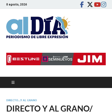
8 agosto, 2026
alDíaBC
Periodismo de libre
expresión
DIRECTO...Y AL GRANO
DIRECTO Y AL GRANO/