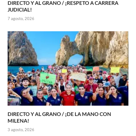
DIRECTO Y AL GRANO / ¡RESPETO A CARRERA
JUDICIAL!
7 agosto, 2026
DIRECTO Y AL GRANO / ¡DE LA MANO CON
MILENA!
3 agosto, 2026