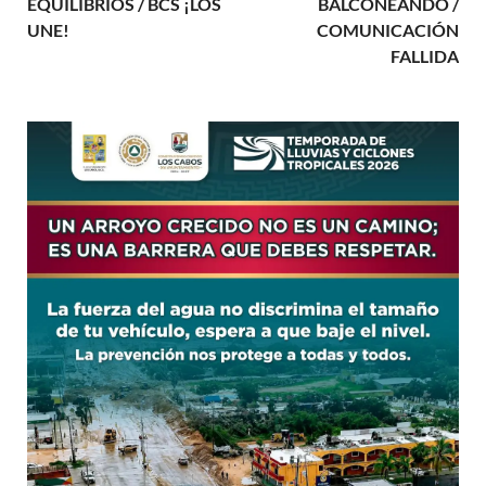
EQUILIBRIOS / BCS ¡LOS
BALCONEANDO /
UNE!
COMUNICACIÓN
FALLIDA