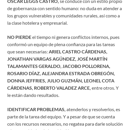
OSCAR LEGGS CASTRO,
se conduce con un estilo propio
de gobernanza con sentido humano: no duda en atender a
los grupos vulnerables y comunidades rurales, así como a
la clase hotelera y empresarial.
NO PIERDE
el tiempo ni genera conflictos internos, pues
conformó un equipo de plena confianza para las tareas
que sean necesarias:
ARIEL CASTRO CÁRDENAS,
JONATHAN VARGAS AGÚNDEZ, JOSÉ MARTÍN
TALAMANTES GERALDO, JACOBO POLLORENA,
ROSARIO DÍAZ, ALEJANDRA ESTRADA OBREGÓN,
DONNA JEFFRIES, JULIO GUZMÁN, LEONEL COTA
CÁRDENAS, ROBERTO VALADEZ ARCE,
entre otros. Y
le están dando resultados.
IDENTIFICAR PROBLEMAS,
atenderlos y resolverlos, es
parte de la tarea del equipo. Y a pesar de que se cuenta
con los recursos necesarios, no regatea para darle solución