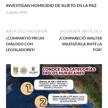
INVESTIGAN HOMICIDIO DE SUJETO EN LA PAZ
6 agosto, 2026
ARTÍCULO ANTERIOR
SIGUIENTE ARTÍCULO
¡COMPARTIÓ PRI UN
¡COMPARECIÓ WALTER
DIÁLOGO CON
VALENZUELA ANTE LA
LEGISLADORES!
FGR!