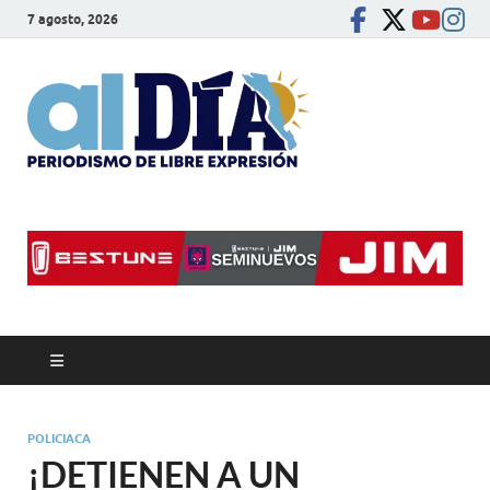
7 agosto, 2026
alDíaBC
Periodismo de libre
expresión
POLICIACA
¡DETIENEN A UN