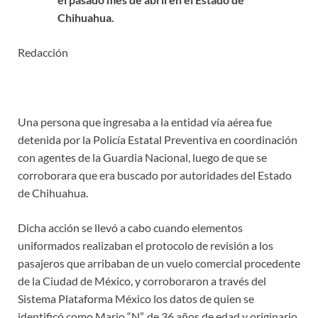
Chihuahua.
Redacción
Una persona que ingresaba a la entidad vía aérea fue
detenida por la Policía Estatal Preventiva en coordinación
con agentes de la Guardia Nacional, luego de que se
corroborara que era buscado por autoridades del Estado
de Chihuahua.
Dicha acción se llevó a cabo cuando elementos
uniformados realizaban el protocolo de revisión a los
pasajeros que arribaban de un vuelo comercial procedente
de la Ciudad de México, y corroboraron a través del
Sistema Plataforma México los datos de quien se
identificó como Mario “N”, de 36 años de edad y originario