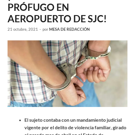
PRÓFUGO EN
AEROPUERTO DE SJC!
21 octubre, 2021
-
por
MESA DE REDACCIÓN
El sujeto contaba con un mandamiento judicial
vigente por el delito de violencia familiar, girado
el pasado mes de abril en el Estado de